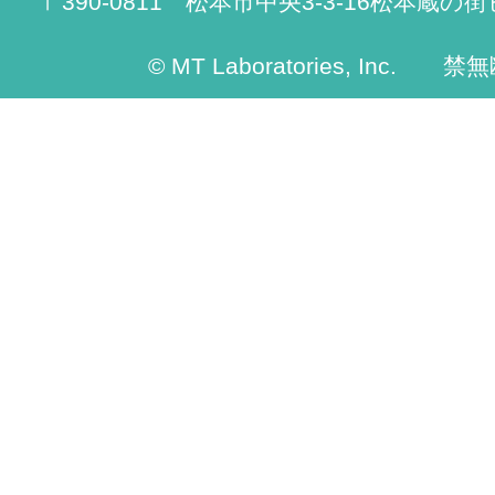
〒390-0811 松本市中央3-3-16松本蔵の街
© MT Laboratories, Inc. 