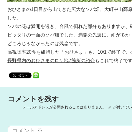
おひさまの1日目から出てきた広大なソバ畑、大町中山高
した。
ソバの花は満開を過ぎ、台風で倒れた部分もありますが、
ピッタリの一面のソバ畑でした。満開の先週に、雨が多か
どころじゃなかったのは残念です。
高視聴率20％を維持した「おひさま」も、10/1で終了で
長野県内のおひさまのロケ地7箇所の紹介
もこれで終了で
コメントを残す
メールアドレスが公開されることはありません。
※
が付いてい
コメント
※