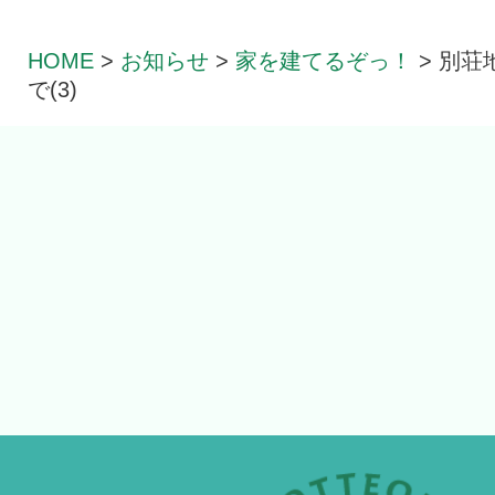
HOME
>
お知らせ
>
家を建てるぞっ！
>
別荘
で(3)