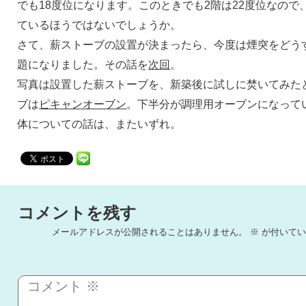
でも18度位になります。このときでも2階は22度位なの
ているほうではないでしょうか。
さて、薪ストーブの設置が決まったら、今度は煙突をどう
題になりました。その話を
次回
。
写真は設置した薪ストーブを、新築後に試しに焚いてみた
ブは
ピキャンオーブン
。下半分が調理用オーブンになって
体についての話は、またいずれ。
コメントを残す
メールアドレスが公開されることはありません。
※
が付いてい
コメント
※