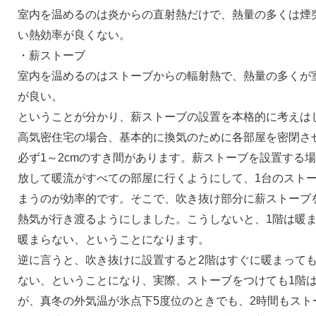
室内を温めるのは炎からの直射熱だけで、熱量の多くは煙
い熱効率が良くない。
・薪ストーブ
室内を温めるのはストーブからの輻射熱で、熱量の多くが
が良い。
ということが分かり、薪ストーブの設置を本格的に考えは
高気密住宅の場合、基本的に換気のために各部屋を密閉さ
必ず1～2cmのすき間があります。薪ストーブを設置する
放して暖流がすべての部屋に行くようにして、1台のスト
まうのが効率的です。そこで、吹き抜け部分に薪ストーブ
熱気が行き渡るようにしました。こうしないと、1階は暖ま
暖まらない、ということになります。
逆に言うと、吹き抜けに設置すると2階はすぐに暖まっても
ない、ということになり、実際、ストーブをつけても1階
が、真冬の外気温が氷点下5度位のときでも、2時間もスト