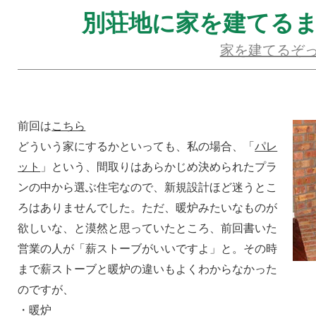
別荘地に家を建てるまで
家を建てるぞ
前回は
こちら
どういう家にするかといっても、私の場合、「
パレ
ット
」という、間取りはあらかじめ決められたプラ
ンの中から選ぶ住宅なので、新規設計ほど迷うとこ
ろはありませんでした。ただ、暖炉みたいなものが
欲しいな、と漠然と思っていたところ、前回書いた
営業の人が「薪ストーブがいいですよ」と。その時
まで薪ストーブと暖炉の違いもよくわからなかった
のですが、
・暖炉