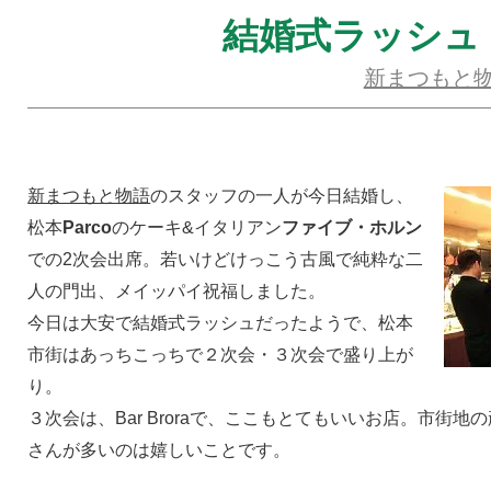
結婚式ラッシュ
新まつもと
新まつもと物語
のスタッフの一人が今日結婚し、
松本
Parco
のケーキ&イタリアン
ファイブ・ホルン
での2次会出席。若いけどけっこう古風で純粋な二
人の門出、メイッパイ祝福しました。
今日は大安で結婚式ラッシュだったようで、松本
市街はあっちこっちで２次会・３次会で盛り上が
り。
３次会は、Bar Broraで、ここもとてもいいお店。市街
さんが多いのは嬉しいことです。