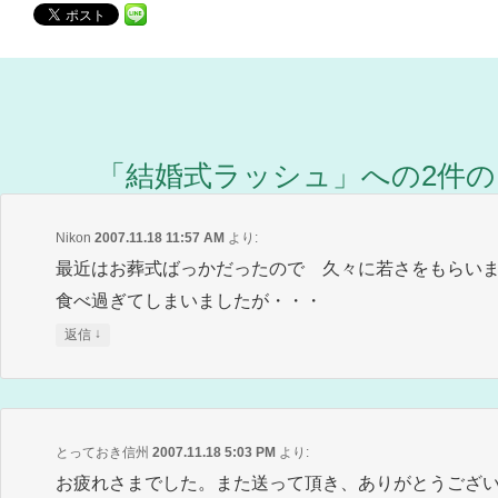
「
結婚式ラッシュ
」への2件
Nikon
2007.11.18 11:57 AM
より:
最近はお葬式ばっかだったので 久々に若さをもらい
食べ過ぎてしまいましたが・・・
↓
返信
とっておき信州
2007.11.18 5:03 PM
より:
お疲れさまでした。また送って頂き、ありがとうござ