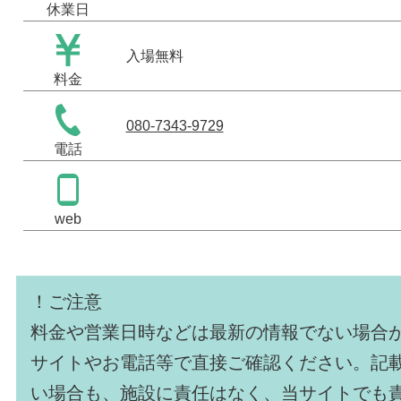
休業日
入場無料
料金
080-7343-9729
電話
web
！ご注意
料金や営業日時などは最新の情報でない場合
サイトやお電話等で直接ご確認ください。記
い場合も、施設に責任はなく、当サイトでも