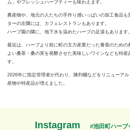
ム」やフレッシュハーブティーも味わえます。
農産物や、地元の人たちの手作り感いっぱいの加工食品も
ターの左隣には、カフェレストランもあります。
ハーブ園の隣に、地下水を温めたハーブの足湯もあります
最近は、ハーブより前に町の主力産業だった養蚕のための
よい桑茶・桑の実を発酵させた美味しいワインなども特産
す。
2026年に指定管理者が代わり、陳列棚などをリニューア
産物や特産品が増えました。
Instagram
#池田町ハーブ