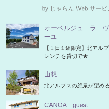
by じゃらん Web サー
オーベルジュ ラ 
ーユ
【１日１組限定】北アル
レンチを貸切で★
山想
北アルプスの絶景が望め
CANOA guest