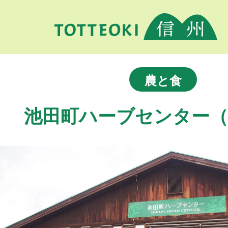
農と食
池田町ハーブセンター（