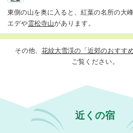
東側の山を奥に入ると、紅葉の名所の大峰
エデや
霊松寺山
があります。
その他、
花紋大雪渓の「近郊のおすす
ご覧ください。
近くの宿