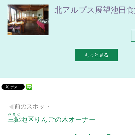
北アルプス展望池田食
もっと見る
前のスポット
みさと
三郷
地区りんごの木オーナー