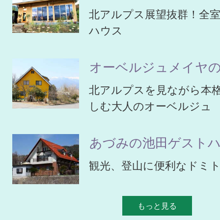
北アルプス展望抜群！全
ハウス
オーベルジュメイヤ
北アルプスを見ながら本
しむ大人のオーベルジュ
あづみの池田ゲスト
観光、登山に便利なドミ
もっと見る