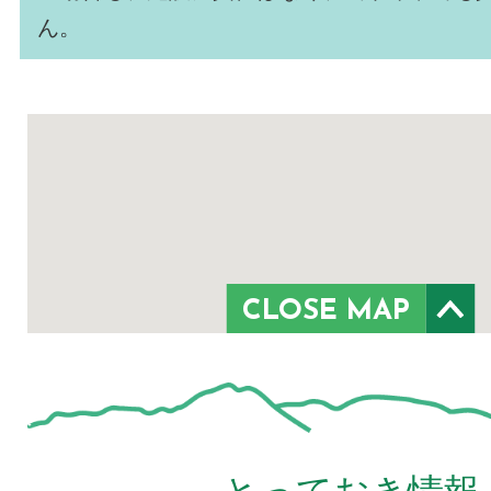
ん。
CLOSE MAP