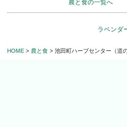
農と食の一覧へ
ラベンダ
HOME
>
農と食
>
池田町ハーブセンター（道