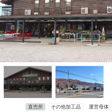
直売所
その他加工品
運営母体