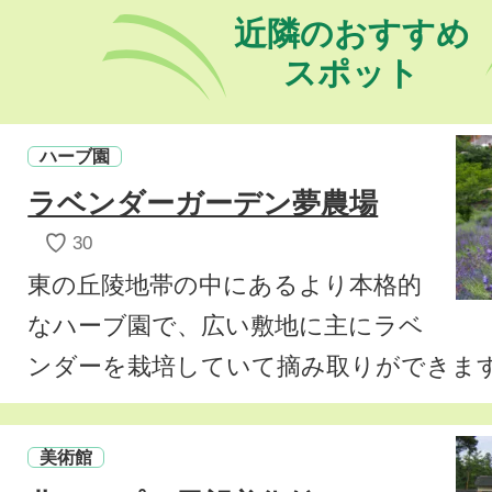
近隣のおすすめ
スポット
ハーブ園
ラベンダーガーデン夢農場
♡
30
東の丘陵地帯の中にあるより本格的
なハーブ園で、広い敷地に主にラベ
ンダーを栽培していて摘み取りができま
美術館