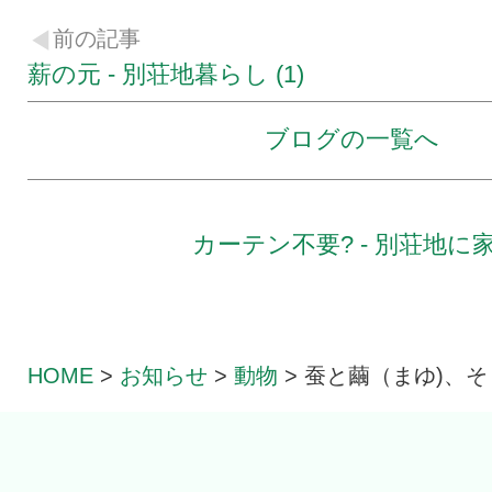
前の記事
薪の元 - 別荘地暮らし (1)
ブログの一覧へ
カーテン不要? - 別荘地に
HOME
>
お知らせ
>
動物
>
蚕と繭（まゆ)、そ