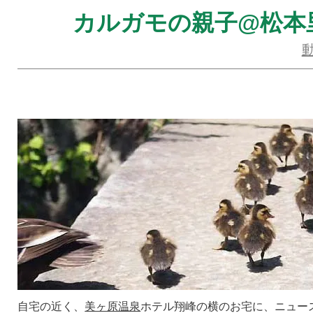
カルガモの親子@松本
自宅の近く、
美ヶ原温泉
ホテル翔峰の横のお宅に、ニュー