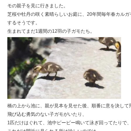
モの親子を見に行きました。
芝桜や牡丹の咲く素晴らしいお庭に、20年間毎年春カルガ
するそうです。
生まれてまだ1週間の12羽の子ガモたち。
橋の上から池に、親が見本を見せた後、順番に意を決して
飛び込む勇気のない子ガモがいたり、
1匹だけはぐれて、池中ピーピー鳴いて泳ぎ回ってたりで