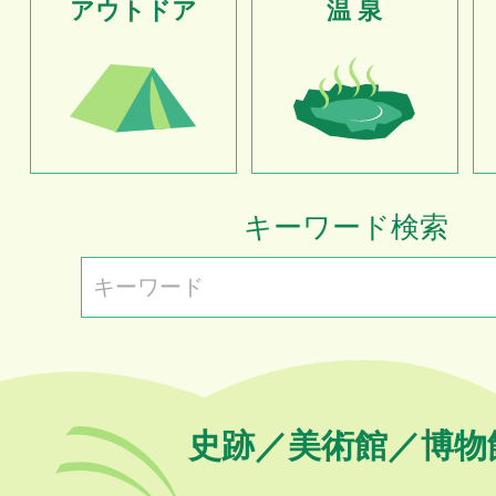
アウトドア
温 泉
キーワード検索
史跡／美術館／博物