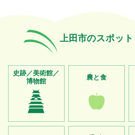
上田市のスポット
史跡／美術館／
農と食
博物館