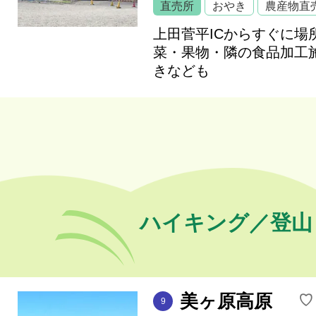
直売所
おやき
農産物直
上田菅平ICからすぐに場
菜・果物・隣の食品加工
きなども
ハイキング／登山
美ヶ原高原
♡
9