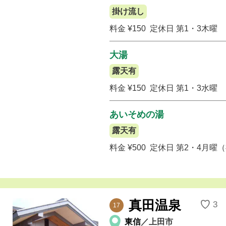
掛け流し
料金 ¥150
定休日 第1・3木曜
大湯
露天有
料金 ¥150
定休日 第1・3水曜
あいそめの湯
露天有
料金 ¥500
定休日 第2・4月曜
真田温泉
♡
3
17
東信
／上田市