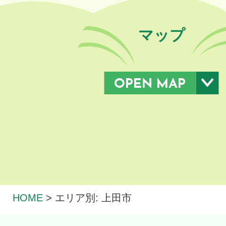
マップ
OPEN MAP
HOME
>
エリア別: 上田市