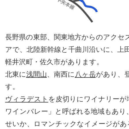
長野県の東部、関東地方からのアクセ
アで、北陸新幹線と千曲川沿いに、上
軽井沢町・佐久市があります。
北東に
浅間山
、南西に
八ヶ岳
があり、
す。
ヴィラデスト
を皮切りにワイナリーが
ワインバレー」と呼ばれる地域もあり
せいか、ロマンチックなイメージがあ