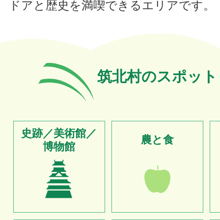
ドアと歴史を満喫できるエリアです。
筑北村のスポット
史跡／美術館／
農と食
博物館