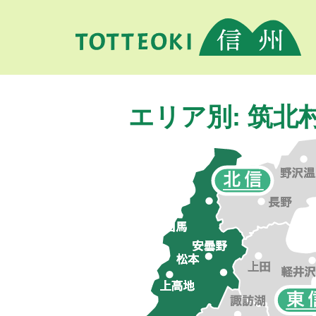
エリア別: 筑北