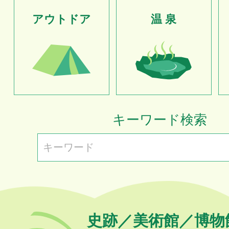
アウトドア
温 泉
キーワード検索
史跡／美術館／博物