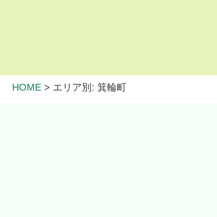
HOME
>
エリア別: 箕輪町