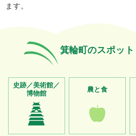
ます。
箕輪町のスポット
史跡／美術館／
農と食
博物館