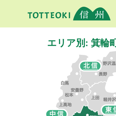
エリア別: 箕輪