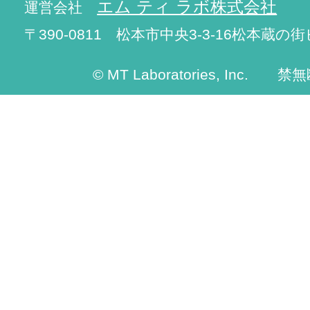
エム ティ ラボ株式会社
運営会社
〒390-0811 松本市中央3-3-16松本蔵の街
© MT Laboratories, Inc. 