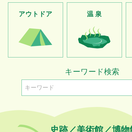
アウトドア
温 泉
キーワード検索
史跡／美術館／博物