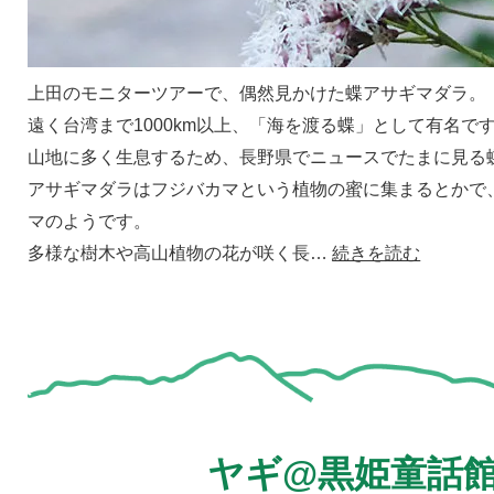
上田のモニターツアーで、偶然見かけた蝶アサギマダラ。
遠く台湾まで1000km以上、「海を渡る蝶」として有名で
山地に多く生息するため、長野県でニュースでたまに見る
アサギマダラはフジバカマという植物の蜜に集まるとかで
マのようです。
多様な樹木や高山植物の花が咲く長…
続きを読む
ヤギ@黒姫童話