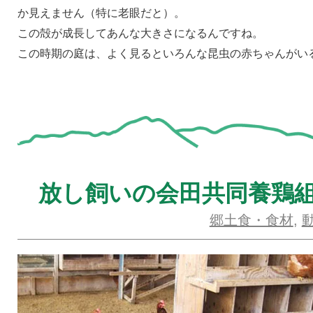
か見えません（特に老眼だと）。
この殻が成長してあんな大きさになるんですね。
この時期の庭は、よく見るといろんな昆虫の赤ちゃんがい
放し飼いの会田共同養鶏
郷土食・食材
,