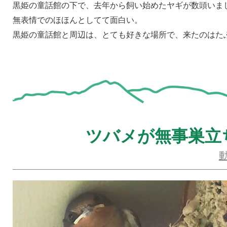
黒姫の童話館の下で、去年から飼い始めたヤギが数頭いま
無表情でのほほんとしてて面白い。
黒姫の童話館と周辺は、とても好きな場所で、来たのはた
ツバメが無事巣立