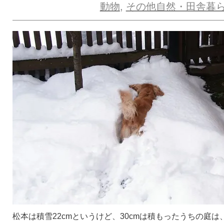
動物
,
その他自然・田舎暮
松本は積雪22cmというけど、30cmは積もったうちの庭