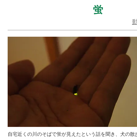
蛍
自宅近くの川のそばで蛍が見えたという話を聞き、犬の散