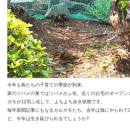
今年も鳥たちの子育ての季節が到来。
家のツバメの巣ではツバメがふ化、近くのお宅のオープン
ガモが12羽ふ化して、よちよち歩き状態です。
毎年新聞記事にもなるカルガモたち。去年は猫にやられて
ど、今年は生き延びられるでしょうか?