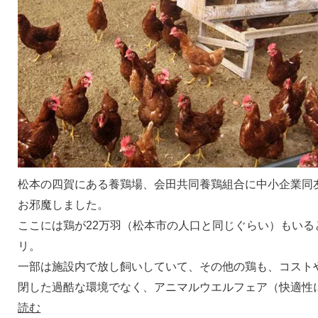
松本の四賀にある養鶏場、会田共同養鶏組合に中小企業同
お邪魔しました。
ここには鶏が22万羽（松本市の人口と同じぐらい）もいる
リ。
一部は施設内で放し飼いしていて、その他の鶏も、コスト
閉した過酷な環境でなく、アニマルウエルフェア（快適性
読む