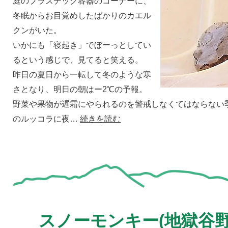
庭のプラスチック容器のコーナーに、
冬眠からお目覚めしたばかりのカエル
クンがいた。
いかにも「寝起き」でぼーっとしてい
るという感じで、見てると笑える。
昨日の夏日から一転して冬のような寒
さとなり、明日の朝はー2℃の予報。
野菜や果物が遅霜にやられるのを警戒しなくてはならない
のルッコラに夜…
続きを読む
スノーモンキー(地獄谷野