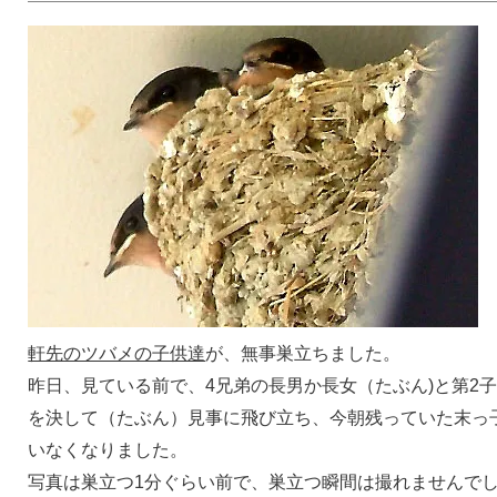
軒先のツバメの子供達
が、無事巣立ちました。
昨日、見ている前で、4兄弟の長男か長女（たぶん)と第2
を決して（たぶん）見事に飛び立ち、今朝残っていた末っ
いなくなりました。
写真は巣立つ1分ぐらい前で、巣立つ瞬間は撮れませんで