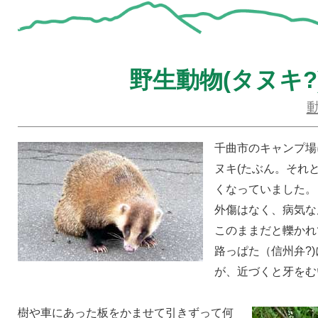
野生動物(タヌキ?
千曲市のキャンプ場
ヌキ(たぶん。それ
くなっていました。
外傷はなく、病気な
このままだと轢かれ
路っぱた（信州弁?
が、近づくと牙をむ
樹や車にあった板をかませて引きずって何