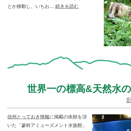
とか移動し、いちお…
続きを読む
世界一の標高&天然水
信州とっておき情報
に掲載の依頼を頂
いた「蓼科アミューズメント水族館」