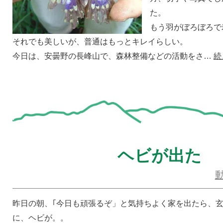
た。
もう羽がぼろぼろで
それでも美しいが、普通はもっとキレイらしい。
今日は、安曇野の長峰山で、森林整備などの活動をさ…
続
ヘビが出た
昨日の朝、｢今日も頑張るぞ」と気持ちよく家を出たら、
に、ヘビが。。