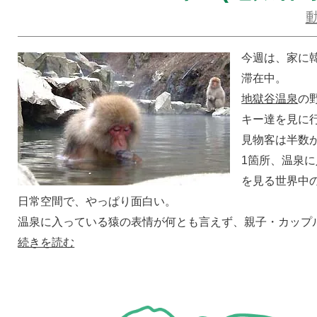
今週は、家に
滞在中。
地獄谷温泉
の
キー達を見に
見物客は半数
1箇所、温泉
を見る世界中
日常空間で、やっぱり面白い。
温泉に入っている猿の表情が何とも言えず、親子・カップ
続きを読む