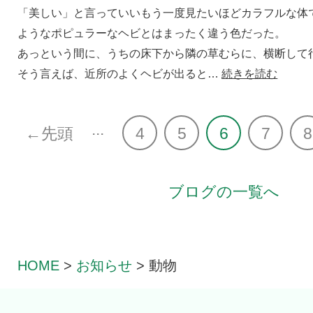
「美しい」と言っていいもう一度見たいほどカラフルな体
ようなポピュラーなヘビとはまったく違う色だった。
あっという間に、うちの床下から隣の草むらに、横断して
そう言えば、近所のよくヘビが出ると…
続きを読む
...
←先頭
4
5
6
7
8
ブログの一覧へ
HOME
>
お知らせ
>
動物