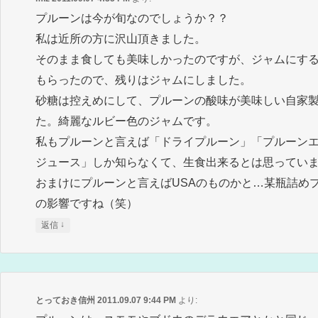
プルーンは今が旬なのでしょうか？？
私は近所の方に沢山頂きました。
そのまま食しても美味しかったのですが、ジャムにす
もらったので、残りはジャムにしました。
砂糖は控えめにして、プルーンの酸味が美味しい自家
た。綺麗なルビー色のジャムです。
私もプルーンと言えば「ドライプルーン」「プルーン
ジュース」しか知らなくて、生食出来るとは思ってい
おまけにプルーンと言えばUSAのものかと…某瓶詰め
の影響ですね（笑）
↓
返信
とっておき信州
2011.09.07 9:44 PM
より: