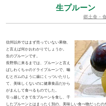
生プルーン
郷土食・
信州以外ではまず売っていない果物、
と言えば何かおわかりでしょうか。
生のプルーンです。
長野県に来るまでは、プルーンと言え
ばしわくちゃのドライプルーンで、噛
むとガムのように歯にくっついたりし
て、美味しくないのに健康食品だから
がまんして食べるものでした。
引っ越してきて生プルーンを食し、干
したプルーンとはまったく別の、美味しい食べ物だったの