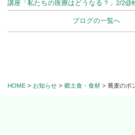
講座「私たちの医療はどうなる？」2/2@松本
ブログの一覧へ
HOME
>
お知らせ
>
郷土食・食材
>
蕎麦のボ