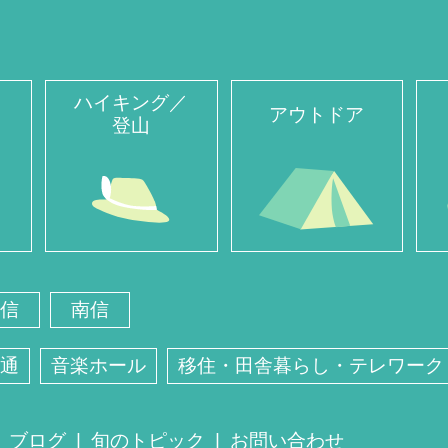
ハイキング／
アウトドア
登山
信
南信
通
音楽ホール
移住・田舎暮らし・テレワーク
ブログ
旬のトピック
お問い合わせ