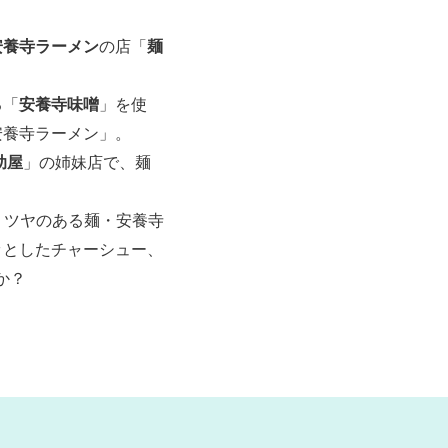
安養寺ラーメン
の店「
麺
る「
安養寺味噌
」を使
安養寺ラーメン」。
助屋
」の姉妹店で、麺
、ツヤのある麺・安養寺
ッとしたチャーシュー、
か？