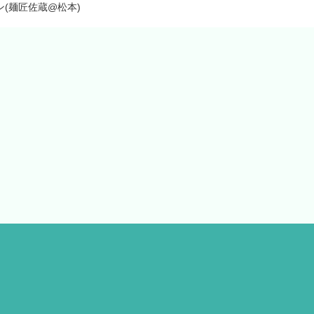
(麺匠佐蔵@松本)