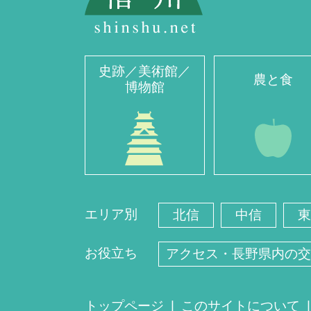
史跡／美術館／
農と食
博物館
エリア別
北信
中信
東
お役立ち
アクセス・長野県内の交
トップページ
このサイトについて