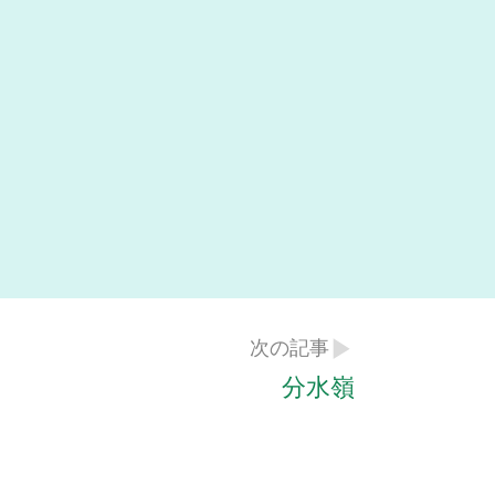
次の記事
分水嶺