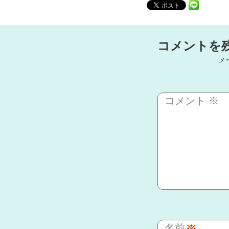
コメントを
メ
コメント
※
名前