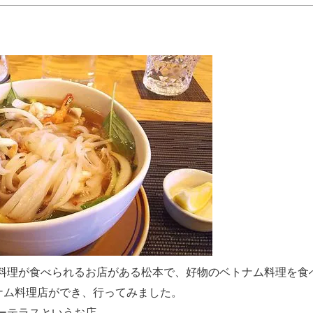
料理が食べられるお店がある松本で、好物のベトナム料理を食
ナム料理店ができ、行ってみました。
ーテラスというお店。