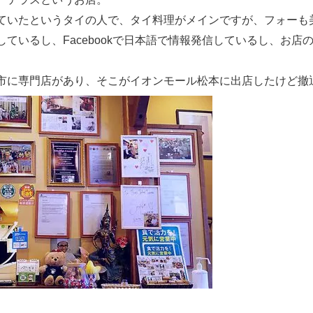
ていたというタイの人で、タイ料理がメインですが、フォーも
ているし、Facebookで日本語で情報発信しているし、お店
市に専門店があり、そこがイオンモール松本に出店したけど撤