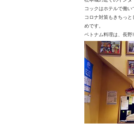
コックはホテルで働い
コロナ対策もきちっとし
めです。
ベトナム料理は、長野