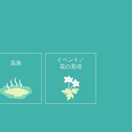
イベント／
温泉
花の見頃