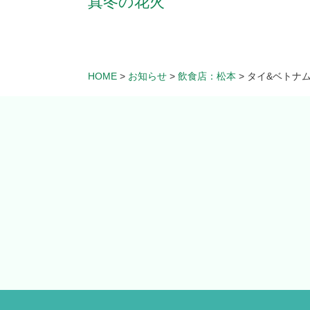
真冬の花火
HOME
>
お知らせ
>
飲食店：松本
>
タイ&ベトナ