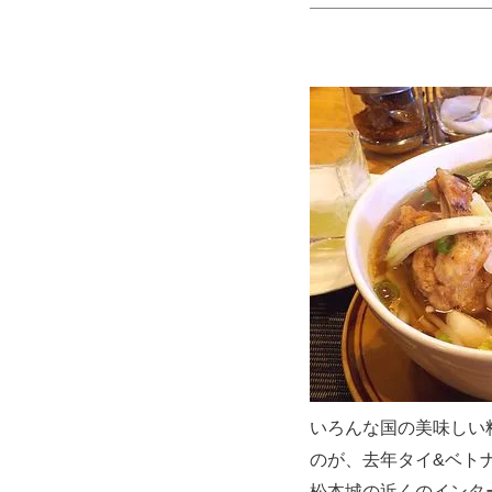
いろんな国の美味しい
のが、去年タイ&ベト
松本城の近くのインタ