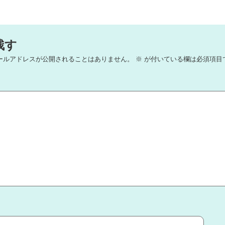
残す
ールアドレスが公開されることはありません。
※
が付いている欄は必須項目