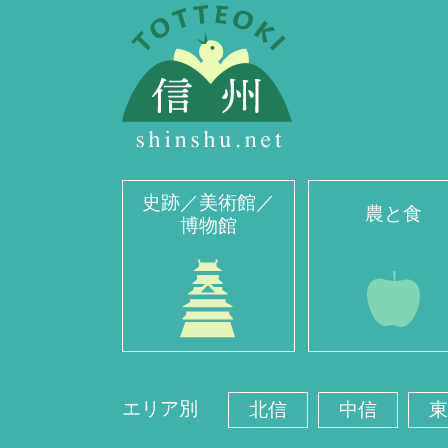
史跡／美術館／
農と食
博物館
エリア別
北信
中信
東