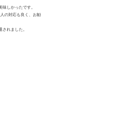
美味しかったです。
の人の対応も良く、お勧
退されました。