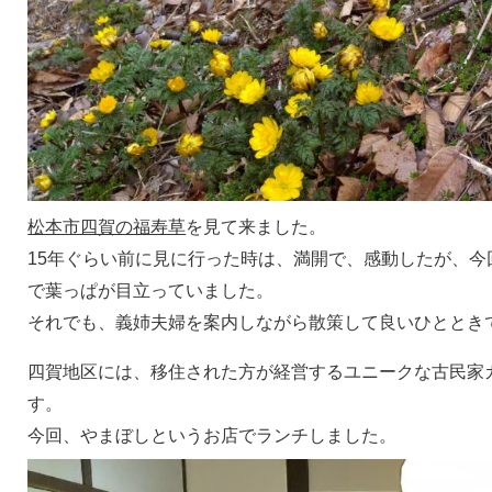
松本市四賀の福寿草
を見て来ました。
15年ぐらい前に見に行った時は、満開で、感動したが、今
で葉っぱが目立っていました。
それでも、義姉夫婦を案内しながら散策して良いひととき
四賀地区には、移住された方が経営するユニークな古民家
す。
今回、やまぼしというお店でランチしました。