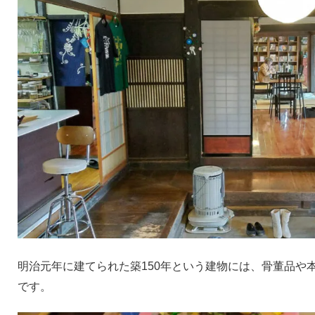
明治元年に建てられた築150年という建物には、骨董品や
です。