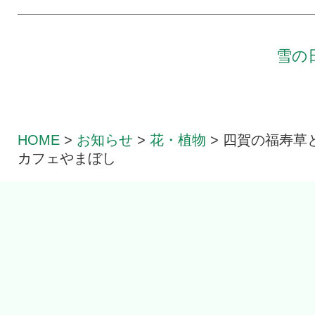
雪の
HOME
>
お知らせ
>
花・植物
>
四賀の福寿草と
カフェやまぼし