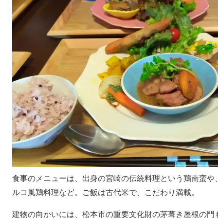
食事のメニューは、出身の宮崎の伝統料理という鶏南蛮や
ルコ風鶏料理など。ご飯は古代米で、こだわり満載。
建物の向かいには、松本市の重要文化財の茅葺き屋根の門