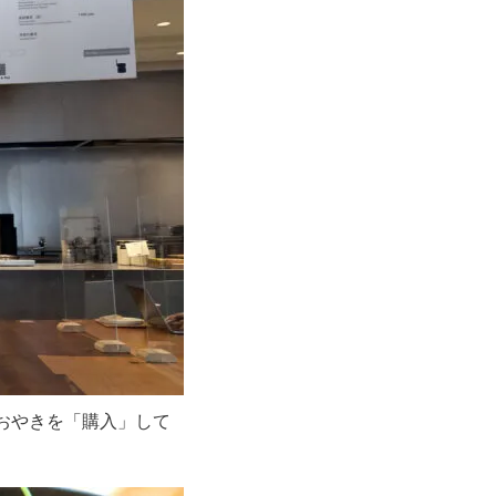
おやきを「購入」して