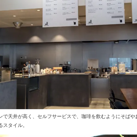
ンで天井が高く、セルフサービスで、珈琲を飲むようにそばや
るスタイル。