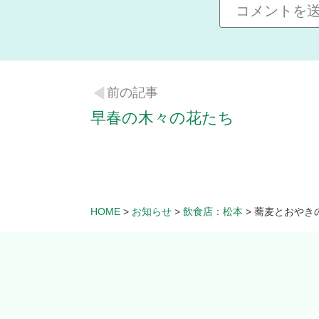
前の記事
早春の木々の花たち
HOME
>
お知らせ
>
飲食店：松本
>
蕎麦とおやき