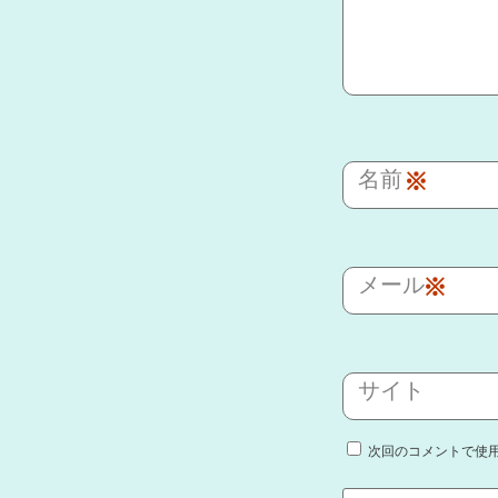
名前
※
メール
※
サイト
次回のコメントで使