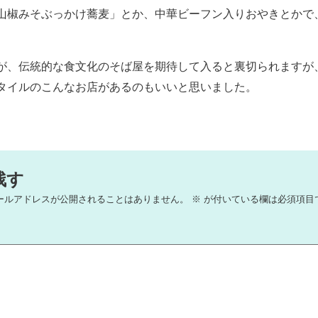
山椒みそぶっかけ蕎麦」とか、中華ビーフン入りおやきとかで
が、伝統的な食文化のそば屋を期待して入ると裏切られますが
タイルのこんなお店があるのもいいと思いました。
残す
ールアドレスが公開されることはありません。
※
が付いている欄は必須項目