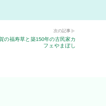
次の記事
賀の福寿草と築150年の古民家カ
フェやまぼし