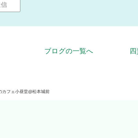
ブログの一覧へ
四
のカフェ小昼堂@松本城前