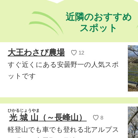
近隣のおすすめ
スポット
大王わさび農場
♡
12
すぐ近くにある安曇野一の人気スポ
ットです
ひかるじょうやま
光城山
（～長峰山）
♡
8
軽登山でも車でも登れる北アルプス