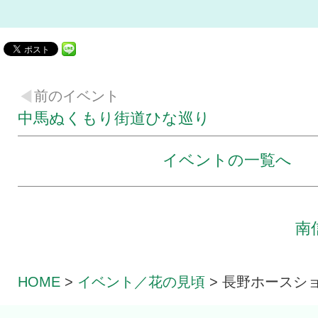
前のイベント
中馬ぬくもり街道ひな巡り
イベントの一覧へ
南
HOME
>
イベント／花の見頃
>
長野ホースシ