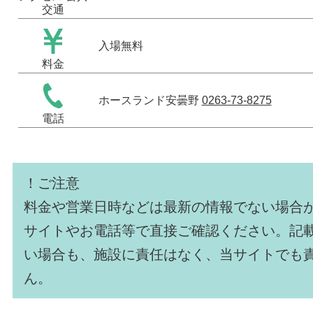
交通
入場無料
料金
ホースランド安曇野
0263-73-8275
電話
！ご注意
料金や営業日時などは最新の情報でない場合
サイトやお電話等で直接ご確認ください。記
い場合も、施設に責任はなく、当サイトでも
ん。