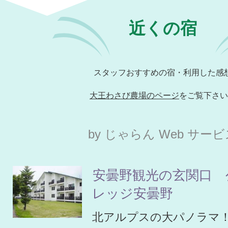
近くの宿
スタッフおすすめの宿・利用した感
大王わさび農場のページ
をご覧下さい
by じゃらん Web サー
安曇野観光の玄関口 
レッジ安曇野
北アルプスの大パノラマ