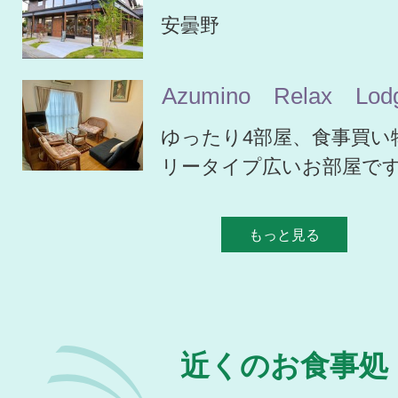
安曇野
Azumino Relax Lod
ゆったり4部屋、食事買い
リータイプ広いお部屋で
もっと見る
近くのお食事処