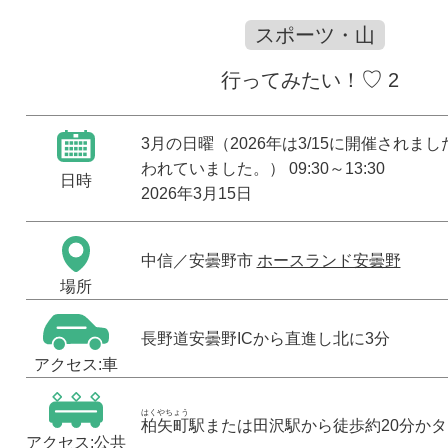
スポーツ・山
♡
行ってみたい！
2
3月の日曜（2026年は3/15に開催されま
われていました。） 09:30～13:30
日時
2026年3月15日
中信
／安曇野市
ホースランド安曇野
場所
長野道安曇野ICから直進し北に3分
アクセス:車
はくやちょう
柏矢町
駅または田沢駅から徒歩約20分か
アクセス:公共