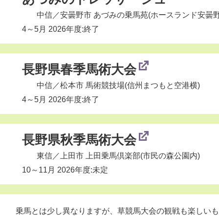
中信
／安曇野市 あづみの乗馬苑(ホースランド安曇野
4～5月 2026年度:終了
長野県春季馬術大会
中信
／松本市 馬術競技場(信州まつもと空港横)
4～5月 2026年度:終了
長野県秋季馬術大会
東信
／上田市 上田乗馬倶楽部(市民の森公園内)
10～11月 2026年度:未定
乗馬とは少し異なりますが、草競馬大会の観戦も楽しいも