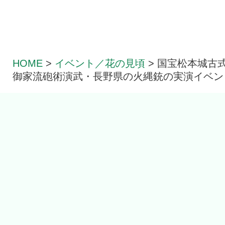
HOME
>
イベント／花の見頃
>
国宝松本城古
御家流砲術演武・長野県の火縄銃の実演イベン