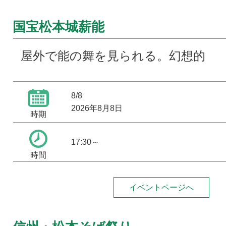
国宝松本城薪能
屋外で能の舞を見られる。幻想的
8/8
2026年8月8日
時期
17:30～
時間
イベントページへ