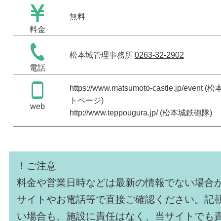
無料
料金
松本城管理事務所
0263-32-2902
電話
https://www.matsumoto-castle.jp/event
(松
トページ)
web
http://www.teppougura.jp/
(松本城鉄砲隊)
！ご注意
料金や営業日時などは最新の情報でない場合
サイトやお電話等で直接ご確認ください。記
い場合も、施設に責任はなく、当サイトでも