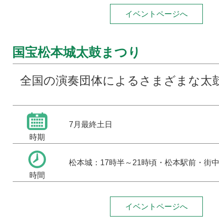
イベントページへ
国宝松本城太鼓まつり
全国の演奏団体によるさまざまな太
7月最終土日
時期
松本城：17時半～21時頃・松本駅前・街
時間
イベントページへ