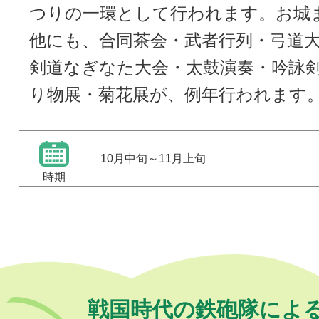
つりの一環として行われます。お城
他にも、合同茶会・武者行列・弓道
剣道なぎなた大会・太鼓演奏・吟詠
り物展・菊花展が、例年行われます
10月中旬～11月上旬
時期
戦国時代の鉄砲隊によ