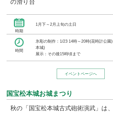
の滑り台
1月下～2月上旬の土日
時期
氷彫の制作：1/23 14時～20時(花時計公園)・
本城)
時間
展示：その後15時頃まで
イベントページへ
国宝松本城お城まつり
秋の「国宝松本城古式砲術演武」は