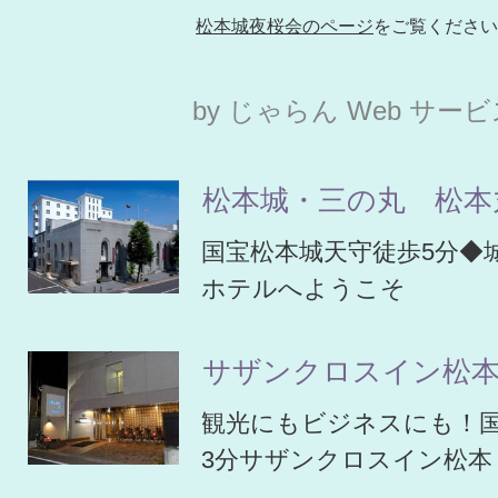
松本城夜桜会のページ
をご覧ください
by じゃらん Web サー
松本城・三の丸 松本
国宝松本城天守徒歩5分◆
ホテルへようこそ
サザンクロスイン松
観光にもビジネスにも！
3分サザンクロスイン松本