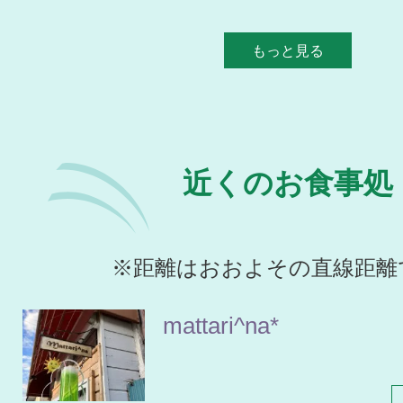
もっと見る
近くのお食事処
※距離はおおよその直線距離
mattari^na*