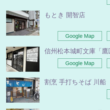
もとき 開智店
Google Map
信州松本城町文庫「鷹
Google Map
割烹 手打ちそば 川船