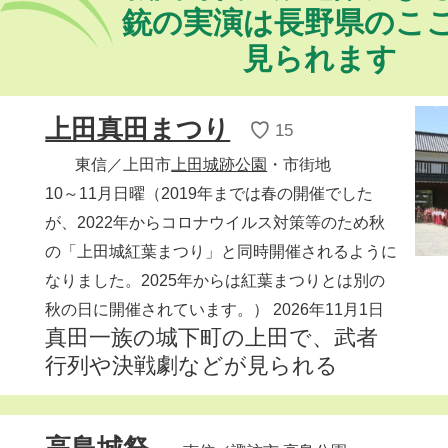
銃の実演は長野県のこ
見られます
上田真田まつり
♡
15
東信
／上田市
上田城跡公園
・市街地
10～11月日曜（2019年までは春の開催でした
が、2022年からコロナウイルス対策等のため秋
の「上田城紅葉まつり」と同時開催されるように
なりました。2025年からは紅葉まつりとは別の
秋の日に開催されています。）
2026年11月1日
真田一族の城下町の上田で、武者
行列や決戦劇などが見られる
高島城祭