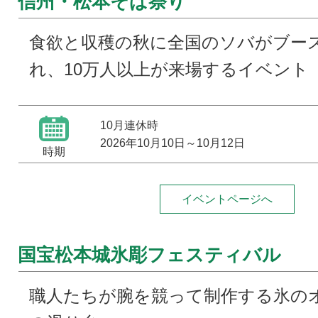
信州・松本そば祭り
食欲と収穫の秋に全国のソバがブー
れ、10万人以上が来場するイベント
10月連休時
2026年10月10日
～
10月12日
時期
イベントページへ
国宝松本城氷彫フェスティバル
職人たちが腕を競って制作する氷の