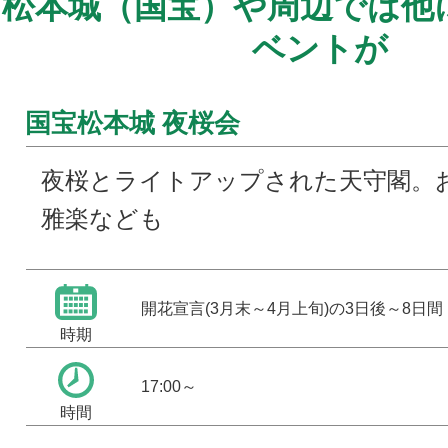
松本城（国宝）や周辺では他
ベントが
国宝松本城 夜桜会
夜桜とライトアップされた天守閣。
雅楽なども
開花宣言(3月末～4月上旬)の3日後～8日間
時期
17:00～
時間