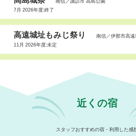
南信
／諏訪市 高島公園
7月 2026年度:終了
高遠城址もみじ祭り
南信
／伊那市高遠
11月 2026年度:未定
近くの宿
スタッフおすすめの宿・利用した感