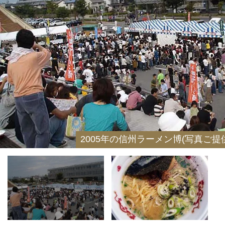
2005年の信州ラーメン博(写真ご提供
2005年ラーメン