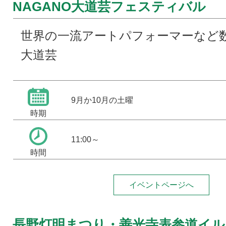
NAGANO大道芸フェスティバル
世界の一流アートパフォーマーなど
大道芸
9月か10月の土曜
時期
11:00～
時間
イベントページへ
長野灯明まつり・善光寺表参道イ