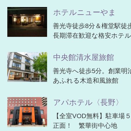
ホテルニューやま
善光寺徒歩8分＆権堂駅徒
長期滞在歓迎な格安ホテ
中央館清水屋旅館
善光寺へ徒歩5分。創業明
あふれる木造和風旅館
アパホテル〈長野〉
【全室VOD無料】駐車場
正面！ 繁華街中心地