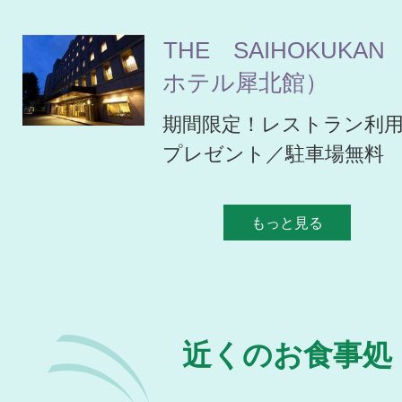
THE SAIHOKUKAN
ホテル犀北館）
期間限定！レストラン利
プレゼント／駐車場無料
もっと見る
近くのお食事処