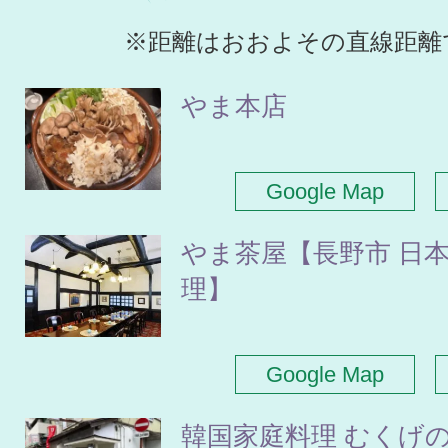
※距離はおおよその直線距離
やま本店
Google Map
やま茶屋【長野市 日
理】
Google Map
韓国家庭料理 むくげ