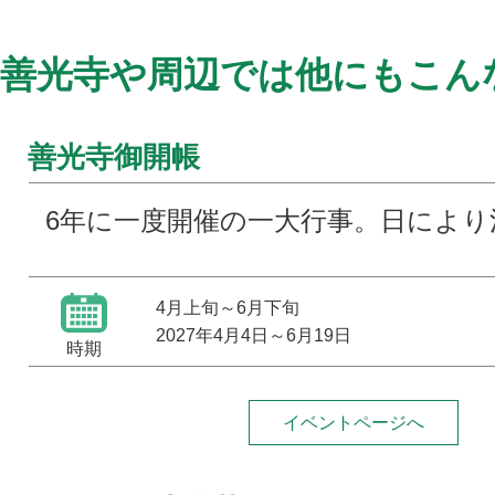
善光寺や周辺では他にもこん
善光寺御開帳
6年に一度開催の一大行事。日により
4月上旬～6月下旬
2027年4月4日
～
6月19日
時期
イベントページへ