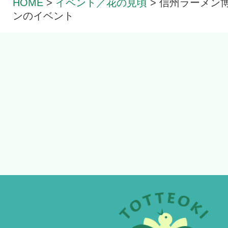
HOME
>
イベント／花の見頃
>
信州ラーメン
ンのイベント