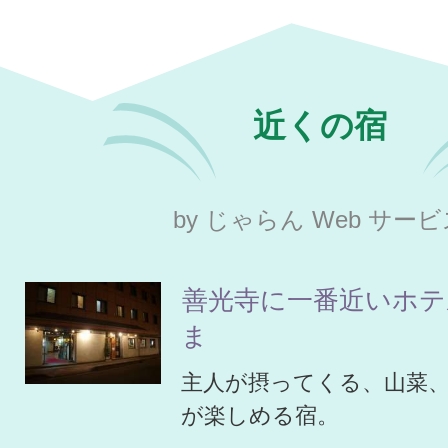
近くの宿
by じゃらん Web サー
善光寺に一番近いホテ
ま
主人が摂ってくる、山菜
が楽しめる宿。