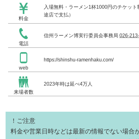
入場無料・ラーメン1杯1000円のチケッ
途店で支払）
料金
信州ラーメン博実行委員会事務局
026-213
電話
https://shinshu-ramenhaku.com/
web
2023年時は延べ4万人
来場者数
！ご注意
料金や営業日時などは最新の情報でない場合