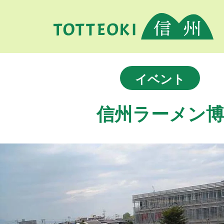
イベント
信州ラーメン博