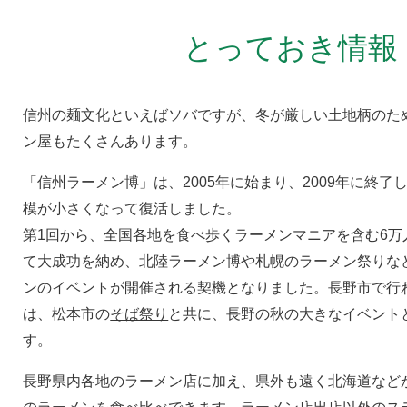
とっておき情報
信州の麺文化といえばソバですが、冬が厳しい土地柄のた
ン屋もたくさんあります。
「信州ラーメン博」は、2005年に始まり、2009年に終了し
模が小さくなって復活しました。
第1回から、全国各地を食べ歩くラーメンマニアを含む6万
て大成功を納め、北陸ラーメン博や札幌のラーメン祭りな
ンのイベントが開催される契機となりました。長野市で行
は、松本市の
そば祭り
と共に、長野の秋の大きなイベント
す。
長野県内各地のラーメン店に加え、県外も遠く北海道など