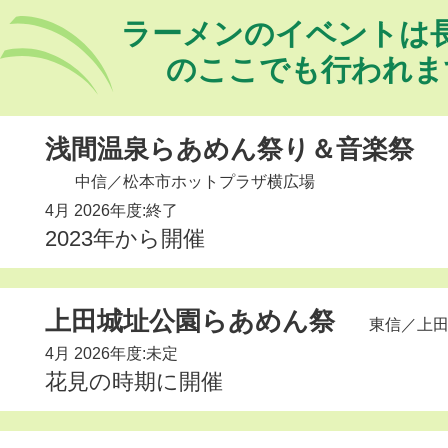
ラーメンのイベントは
のここでも行われま
浅間温泉らあめん祭り＆音楽祭
中信
／松本市ホットプラザ横広場
4月 2026年度:終了
2023年から開催
上田城址公園らあめん祭
東信
／上
4月 2026年度:未定
花見の時期に開催