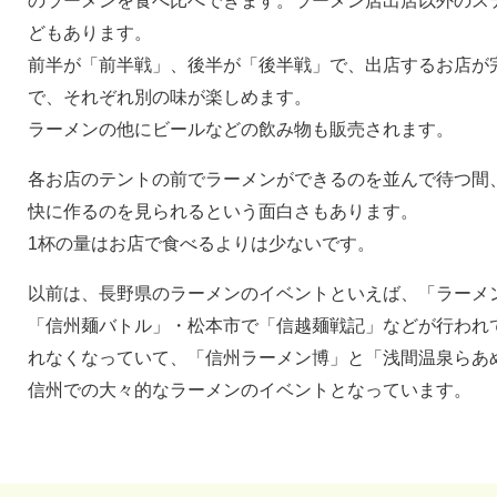
のラーメンを食べ比べできます。ラーメン店出店以外のス
どもあります。
前半が「前半戦」、後半が「後半戦」で、出店するお店が
で、それぞれ別の味が楽しめます。
ラーメンの他にビールなどの飲み物も販売されます。
各お店のテントの前でラーメンができるのを並んで待つ間
快に作るのを見られるという面白さもあります。
1杯の量はお店で食べるよりは少ないです。
以前は、長野県のラーメンのイベントといえば、「ラーメ
「信州麺バトル」・松本市で「信越麺戦記」などが行われ
れなくなっていて、「信州ラーメン博」と「浅間温泉らあ
信州での大々的なラーメンのイベントとなっています。