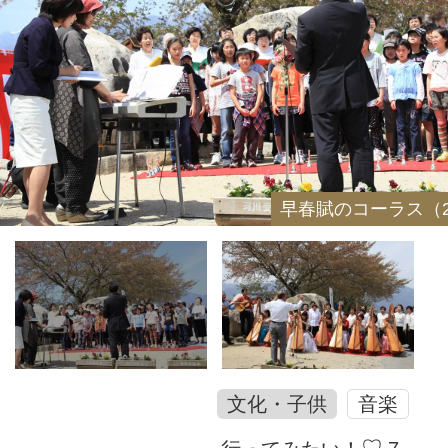
早春賦のコーラス（2
文化・子供
音楽