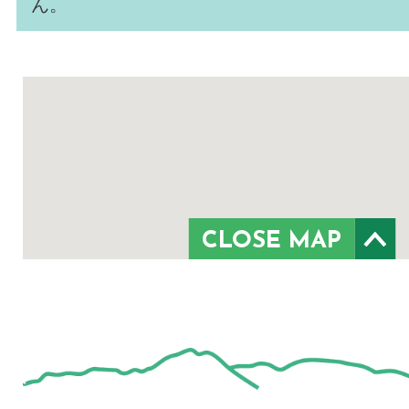
ん。
CLOSE MAP