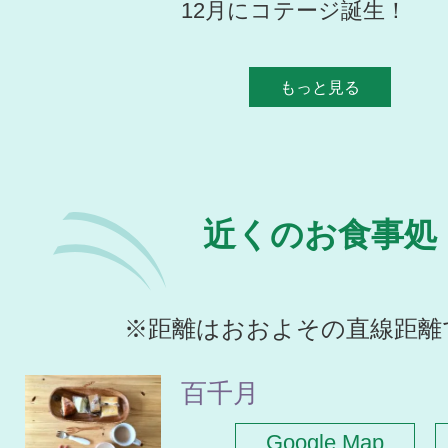
12月にコテージ誕生！
もっと見る
近くのお食事処
※距離はおおよその直線距離
百千月
Google Map