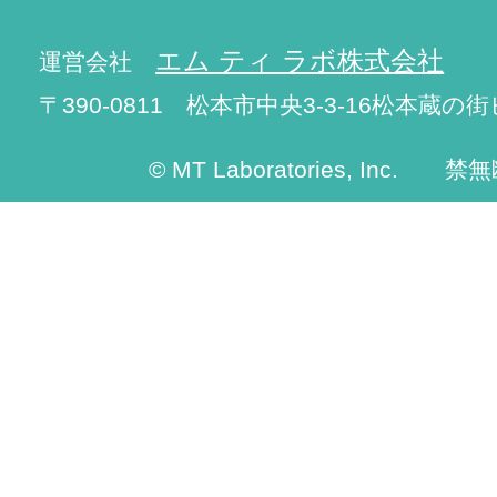
エム ティ ラボ株式会社
運営会社
〒390-0811 松本市中央3-3-16松本蔵の街
© MT Laboratories, Inc. 