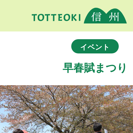
イベント
早春賦まつり