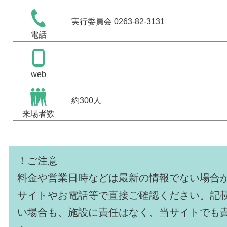
実行委員会
0263-82-3131
電話
web
約300人
来場者数
！ご注意
料金や営業日時などは最新の情報でない場合
サイトやお電話等で直接ご確認ください。記
い場合も、施設に責任はなく、当サイトでも