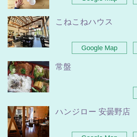
こねこねハウス
Google Map
常盤
ハンジロー 安曇野店