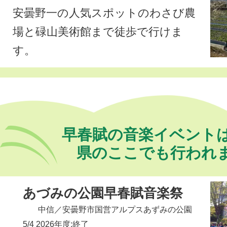
安曇野一の人気スポットのわさび農
場と
碌山美術館
まで徒歩で行けま
す。
早春賦の音楽イベント
県のここでも行われ
あづみの公園早春賦音楽祭
中信
／安曇野市国営アルプスあずみの公園
5/4 2026年度:終了