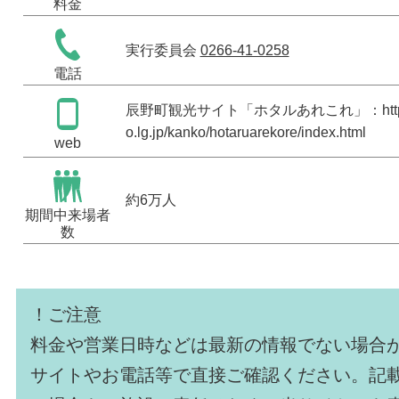
料金
実行委員会
0266-41-0258
電話
辰野町観光サイト「ホタルあれこれ」：
ht
o.lg.jp/kanko/hotaruarekore/index.html
web
約6万人
期間中来場者
数
！ご注意
料金や営業日時などは最新の情報でない場合
サイトやお電話等で直接ご確認ください。記