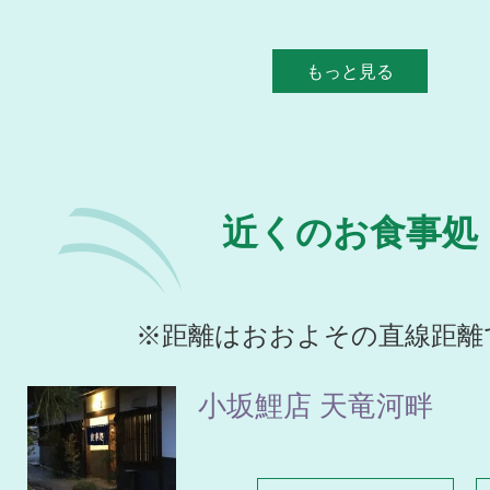
もっと見る
近くのお食事処
※距離はおおよその直線距離
小坂鯉店 天竜河畔