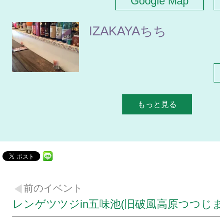
Google Map
IZAKAYAちち
もっと見る
前のイベント
レンゲツツジin五味池(旧破風高原つつじま