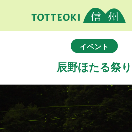
イベント
辰野ほたる祭り