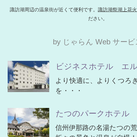
諏訪湖周辺の温泉街が近くて便利です。
諏訪湖祭湖上花火
ださい。
by じゃらん Web サー
ビジネスホテル エ
より快適に、よりくつろ
を・・・
たつのパークホテル
信州伊那路の名湯たつの荒