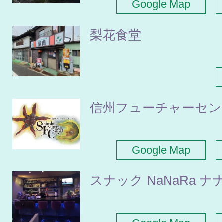
Google Map
梨花食堂
信州フューチャーセン
Google Map
スナック NaNaRa ナ