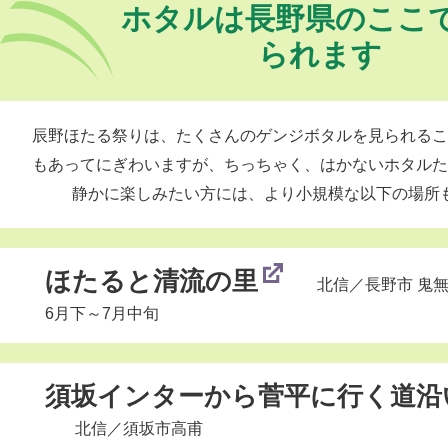
ホタルは長野県のここ
られます
辰野ほたる祭りは、たくさんのゲンジボタルを見られるこ
もあってにぎわいますが、ちっちゃく、はかないホタルた
静かに楽しみたい方には、より小規模な以下の場所
ほたると清流の里
北信
／長野市 鬼
6月下～7月中旬
須坂インターから菅平に行く道沿
北信
／須坂市高甫