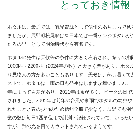
とっておき情報
ホタルは、最近では、観光資源として信州のあちこちで見
ましたが、辰野町松尾峡は東日本では一番ゲンジボタルが
たるの里」として明治時代から有名です。
ホタルの発生は天候等の条件に大きく左右され、祭りの期
1000匹～2200匹（2024年の数）と大きく差があり、ホ
り見物人の方が多いこともあります。天候は、蒸し暑くて
ストで、ホタルは、雨の日も発生はしますが舞いません。
年によっても差があり、2021年は蛍が多く、ピークの日で1
されました。2005年は前年の台風や豪雨でホタルの幼虫
れたことと春の少雨のため信州全般で少なく、辰野でも例
蛍の数は毎日1匹単位まで計測・記録されていて、いったい
すが、蛍の光を目でカウントされているようです。