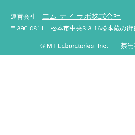
エム ティ ラボ株式会社
運営会社
〒390-0811 松本市中央3-3-16松本蔵の街
© MT Laboratories, Inc. 