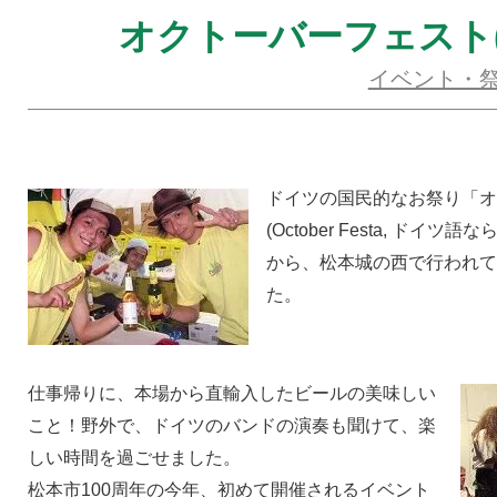
オクトーバーフェスト(
イベント・
ドイツの国民的なお祭り「
(October Festa, ドイツ語な
から、松本城の西で行われ
た。
仕事帰りに、本場から直輸入したビールの美味しい
こと！野外で、ドイツのバンドの演奏も聞けて、楽
しい時間を過ごせました。
松本市100周年の今年、初めて開催されるイベント