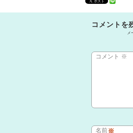
コメントを
メ
コメント
※
名前
※