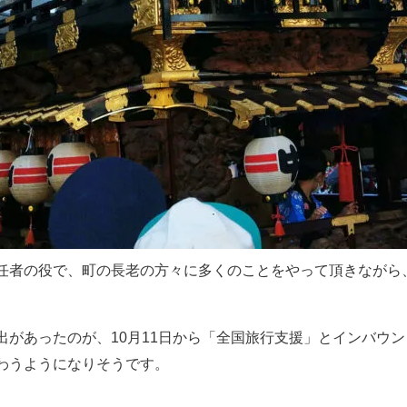
任者の役で、町の長老の方々に多くのことをやって頂きながら
出があったのが、10月11日から「全国旅行支援」とインバウ
わうようになりそうです。