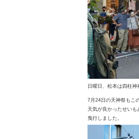
日曜日、松本は四柱神
7月24日の天神祭もこ
天気が良かったせいも
曳行しました。