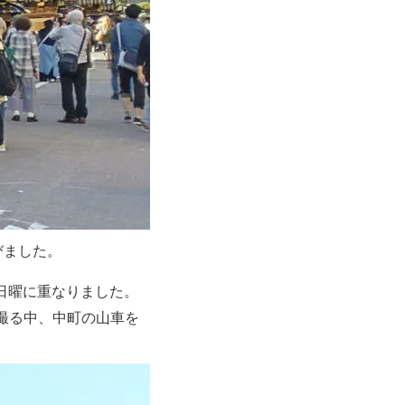
びました。
が日曜に重なりました。
撮る中、中町の山車を