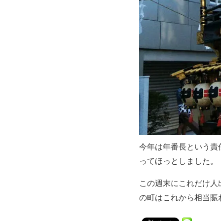
今年は年番長という責
ってほっとしました。
この週末にこれだけ人
の町はこれから相当賑