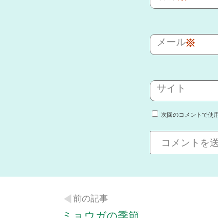
メール
※
サイト
次回のコメントで使
前の記事
ミョウガの季節