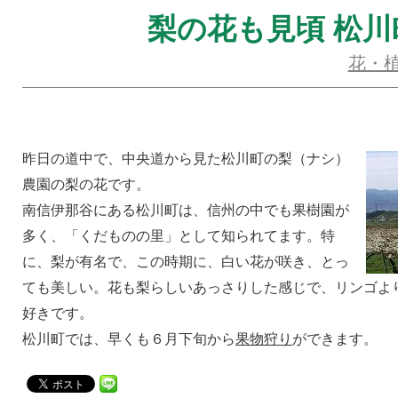
梨の花も見頃 松川
花・
昨日の道中で、中央道から見た松川町の梨（ナシ）
農園の梨の花です。
南信伊那谷にある松川町は、信州の中でも果樹園が
多く、「くだものの里」として知られてます。特
に、梨が有名で、この時期に、白い花が咲き、とっ
ても美しい。花も梨らしいあっさりした感じで、リンゴよ
好きです。
松川町では、早くも６月下旬から
果物狩り
ができます。