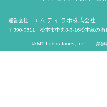
エム ティ ラボ株式会社
運営会社
〒390-0811 松本市中央3-3-16松本蔵の街
© MT Laboratories, Inc. 