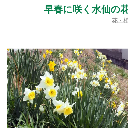
早春に咲く水仙の
花・