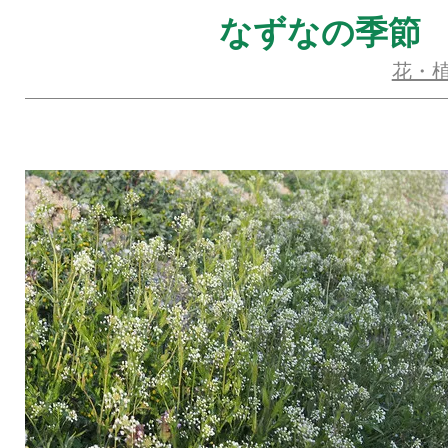
なずなの季節
花・