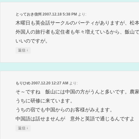
とっておき信州
2007.12.18 5:38 PM
より:
木曜日も英会話サークルのパーティがありますが、松
外国人の旅行者も定住者も年々増えているから、飯山
いいのですが。
↓
返信
もりひめ
2007.12.20 12:27 AM
より:
そ～ですね 飯山には中国の方がうんと多いです。農
うちに研修に来ています。
うちの宿でも中国からのお客様がみえます。
中国語は話せませんが 意外と英語で通じるんですよ
↓
返信