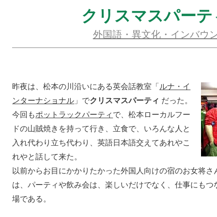
クリスマスパーテ
外国語・異文化・インバウ
昨夜は、松本の川沿いにある英会話教室「
ルナ・イ
ンターナショナル
」で
クリスマスパーティ
だった。
今回も
ポットラックパーティ
で、松本ローカルフー
ドの山賊焼きを持って行き、立食で、いろんな人と
入れ代わり立ち代わり、英語日本語交えてあれやこ
れやと話して来た。
以前からお目にかかりたかった外国人向けの宿のお女将さ
は、パーティや飲み会は、楽しいだけでなく、仕事にもつ
場である。