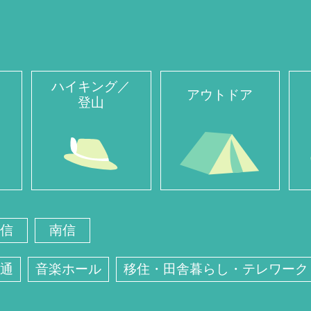
ハイキング／
アウトドア
登山
信
南信
通
音楽ホール
移住・田舎暮らし・テレワーク