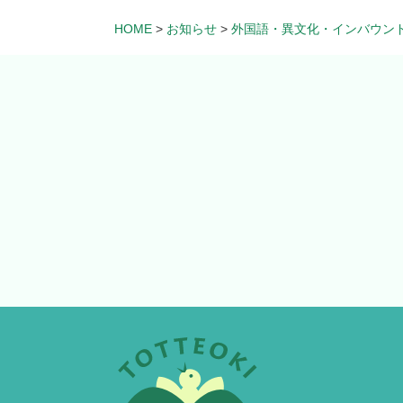
HOME
>
お知らせ
>
外国語・異文化・インバウン