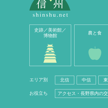
史跡／美術館／
農と食
博物館
エリア別
北信
中信
東
お役立ち
アクセス・長野県内の交