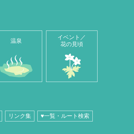
イベント／
温泉
花の見頃
リンク集
♥一覧・ルート検索