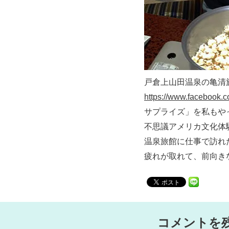
戸倉上山田温泉の亀清
https://www.facebook.
サプライズ」を私もや
不思議アメリカ文化体
温泉旅館に仕事で訪れ
疲れが取れて、前向き
コメントを