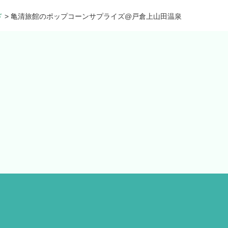
ド
>
亀清旅館のポップコーンサプライズ@戸倉上山田温泉