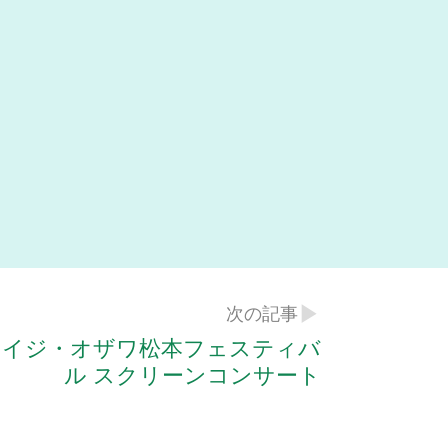
次の記事
セイジ・オザワ松本フェスティバ
ル スクリーンコンサート