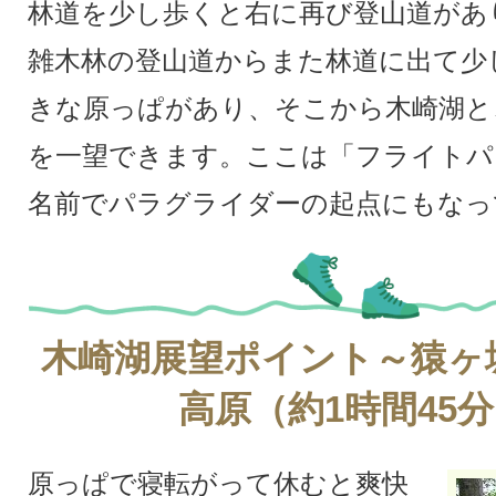
林道を少し歩くと右に再び登山道があ
雑木林の登山道からまた林道に出て少
きな原っぱがあり、そこから木崎湖と
を一望できます。ここは「フライトパ
名前でパラグライダーの起点にもなっ
木崎湖展望ポイント～猿ヶ
高原（約1時間45
原っぱで寝転がって休むと爽快