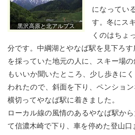
になってい
す。冬にス
黒沢高原と北アルプス
くのはちょ
分です。中綱湖とやなば駅を見下ろす
を採っていた地元の人に、スキー場の
もいいか聞いたところ、少し歩きにく
われたので、斜面を下り、ペンション
横切ってやなば駅に着きました。
ローカル線の風情のあるやなば駅から
て信濃木崎で下り、車を停めた登山口