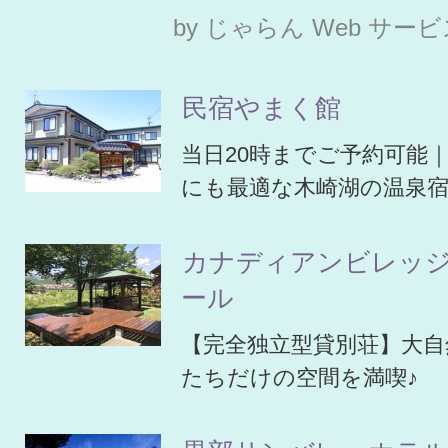
by じゃらん Web サー
民宿やまく館
当日20時までご予約可能
にも最適な木崎湖の温泉
カナディアンビレッ
ール
【完全独立型貸別荘】大自
たちだけの空間を満喫♪