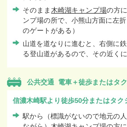
そのまま
木崎湖キャンプ場
の方
ンプ場の所で、小熊山方面に左折
のゲートがある）
山道を道なりに進むと、右側に鉄
る登山道があるので、その近く
公共交通
電車＋徒歩またはタ
信濃木崎駅より徒歩50分またはタクシ
駅から（標識がないので地元の
ながら）木崎湖キャンプ場の方に