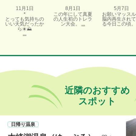
11月1日
8月1日
5月7日
*
この年にして真夏
お願いマッスル
とっても気持ちの
の人生初のトレラ
脳内再生されて
いい天気だったか
ン大会。
...
る今日この頃。
ら☀️⛰️
...
近隣のおすすめ
スポット
日帰り温泉