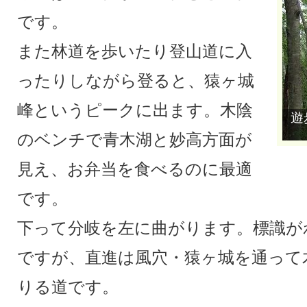
です。
また林道を歩いたり登山道に入
ったりしながら登ると、猿ヶ城
峰というピークに出ます。木陰
遊
のベンチで青木湖と妙高方面が
見え、お弁当を食べるのに最適
です。
下って分岐を左に曲がります。標識が
ですが、直進は風穴・猿ヶ城を通って
りる道です。