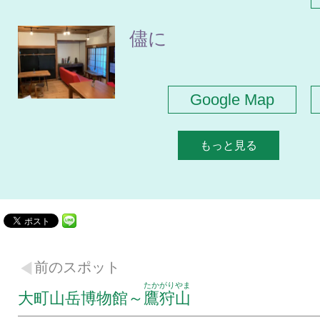
儘に
Google Map
もっと見る
前のスポット
たかがりやま
大町山岳博物館～
鷹狩山