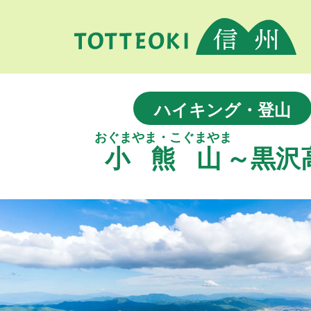
ハイキング・登山
おぐまやま・こぐまやま
小熊山
～黒沢