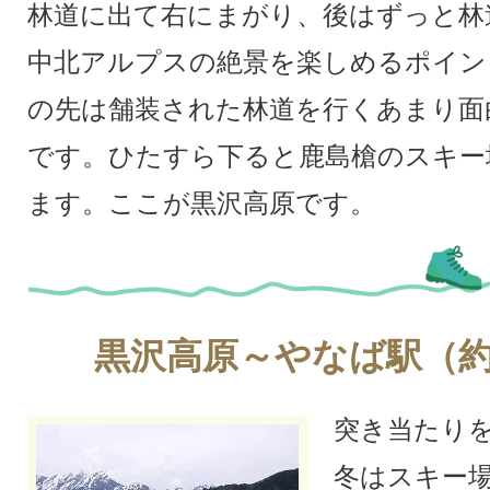
林道に出て右にまがり、後はずっと林
中北アルプスの絶景を楽しめるポイン
の先は舗装された林道を行くあまり面
です。ひたすら下ると鹿島槍のスキー
ます。ここが黒沢高原です。
黒沢高原～やなば駅（約
突き当たり
冬はスキー