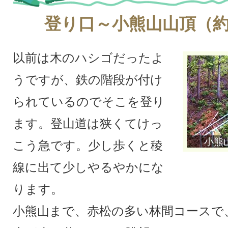
登り口～小熊山山頂（約
以前は木のハシゴだったよ
うですが、鉄の階段が付け
られているのでそこを登り
ます。登山道は狭くてけっ
小熊
こう急です。少し歩くと稜
線に出て少しやるやかにな
ります。
小熊山まで、赤松の多い林間コースで