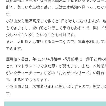
は
鹿島槍スキー場
となる黒沢高原に至るトレッキングコー
所々、美しい鹿島槍ヶ岳と、反対に木崎湖を見下ろしなが
す。
小熊山から黒沢高原まで歩くと1日がかりになりますが、
もできますし、登山道と並行して車道もあるので、楽にド
少しハイキング、ということも可能です。
また、大町線とも並行するコースなので、電車を利用して
できます。
鹿島槍ヶ岳は、年により4月後半～5月前半に、獅子と鶴の
とのコントラストでできた形）が見えます。また、木崎湖
がい☆ティーチャー」などの「おねがいシリーズ」の舞台
礼」する所でもあります。
小熊山周辺は、名前通りまれに熊が出没するので、熊除け
す。