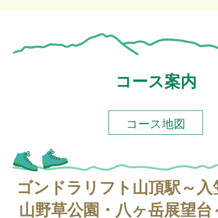
コース案内
コース地図
ゴンドラリフト山頂駅～入
山野草公園・八ヶ岳展望台