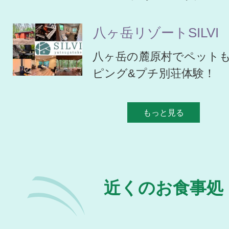
八ヶ岳リゾートSILVI
八ヶ岳の麓原村でペット
ピング&プチ別荘体験！
もっと見る
近くのお食事処