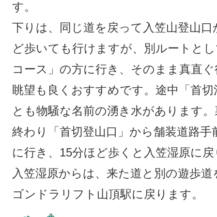
す。
下りは、同じ道を戻って入笠山登山口
ど歩いても行けますが、別ルートとし
コース」の方に行き、そのまま真直ぐ
眺望も良くおすすめです。途中「首切
とも物騒な名前の湧き水があります。
終わり「首切登山口」から舗装道路手
に行き、15分ほど歩くと入笠湿原に戻
入笠湿原からは、来た道と別の遊歩道
ゴンドラリフト山頂駅に戻ります。