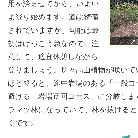
用を済ませてから、いよい
よ登り始めます。道は整備
されていますが、勾配は最
入
初はけっこう急なので、注
意して、適宜休憩しながら
登りましょう。所々高山植物が咲いて
ほど登ると、途中岩場のある「一般コ
避ける「岩場迂回コース」に分岐しま
ラマツ林になっていて、林を抜けると
ぐです。