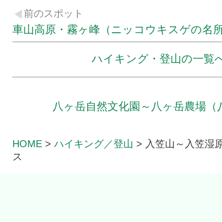
前のスポット
車山高原・霧ヶ峰（ニッコウキスゲの名
ハイキング・登山の一覧
八ヶ岳自然文化園～八ヶ岳農場（
HOME
>
ハイキング／登山
>
入笠山～入笠湿原
ス