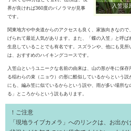
入笠湿
界が良ければ360度のパノラマが見事
です。
関東地方や中央道からのアクセスも良く、家族向きなので
げられて最近人気があります。また、「蝶の入笠」と呼ば
生息していることでも有名です。スズランや、他にも見所
は、おすすめのハイキングコースです。
入笠山というユニークな名前の由来は、山の形が冬に保存
る稲わらの束（ニョウ）の形に酷似しているからという説
にも、編み笠に似ているからという説や、雨が多い場所な
る」ところからという説もあります。
！ご注意
「現地ライブカメラ」へのリンクは、お出か