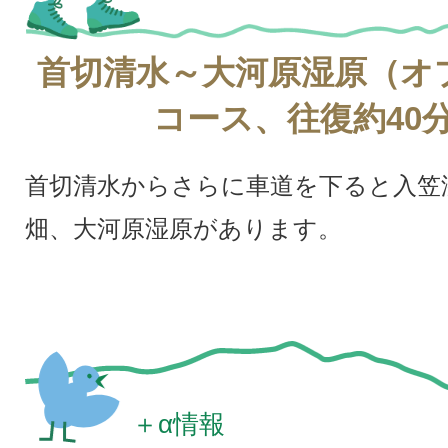
首切清水～大河原湿原（オ
コース、往復約40
首切清水からさらに車道を下ると入笠
畑、大河原湿原があります。
＋α情報