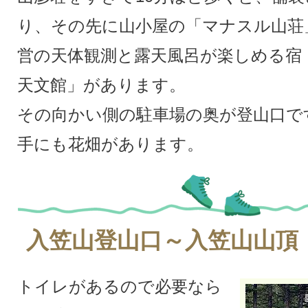
り、その先に山小屋の「マナスル山荘
営の天体観測と露天風呂が楽しめる宿
天文館」があります。
その向かい側の駐車場の奥が登山口で
手にも花畑があります。
入笠山登山口～入笠山山頂（
トイレがあるので必要なら