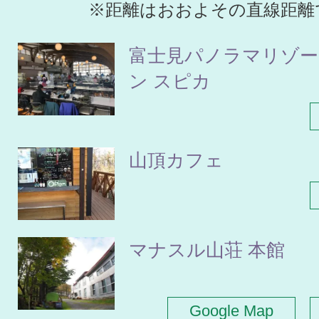
※距離はおおよその直線距離
富士見パノラマリゾー
ン スピカ
山頂カフェ
マナスル山荘 本館
Google Map