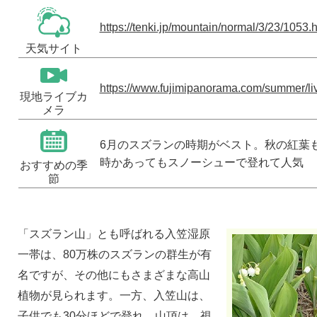
https://tenki.jp/mountain/normal/3/23/1053.
天気サイト
https://www.fujimipanorama.com/summer/li
現地ライブカ
メラ
6月のスズランの時期がベスト。秋の紅葉
時かあってもスノーシューで登れて人気
おすすめの季
節
「スズラン山」とも呼ばれる入笠湿原
一帯は、80万株のスズランの群生が有
名ですが、その他にもさまざまな高山
植物が見られます。一方、入笠山は、
子供でも30分ほどで登れ、山頂は、視