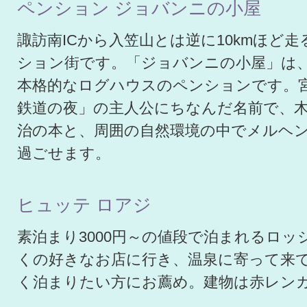
ペンション ジョバンニの小屋
諏訪南ICから入笠山とは逆に10kmほど
ション街です。「ジョバンニの小屋」は
本格的なログハウスのペンションです。
鉄道の夜」の主人公にちなんだ名前で、
治の本と、周囲の自然環境の中でメルヘ
過ごせます。
ヒュッテ ロアジ
素泊まり3000円～の値段で泊まれるロッ
くの好きなお店に行き、温泉に寄って来
く泊まりたい方にお薦め。建物は赤レン