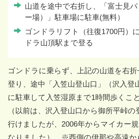
山道を途中で右折し、「富士見パ
ー場）」駐車場に駐車(無料）
ゴンドラリフト（往復1700円）
ドラ山頂駅まで登る
ゴンドラに乗らず、上記の山道を右折
登り、途中「入笠山登山口」（沢入登
に駐車して入笠湿原まで1時間歩くこ
（以前は、沢入登山口から御所平峠の
行けましたが、2006年からマイカー
なりました）。※西側の伊那や高遠から