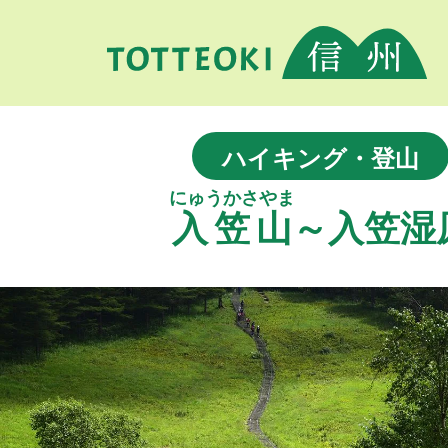
ハイキング・登山
にゅうかさやま
入笠山
～入笠湿