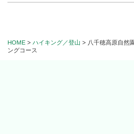
HOME
>
ハイキング／登山
>
八千穂高原自然園
ングコース