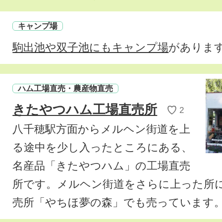
キャンプ場
駒出池や双子池にもキャンプ場
がありま
ハム工場直売・農産物直売
きたやつハム工場直売所
♡
2
八千穂駅方面からメルヘン街道を上
る途中を少し入ったところにある、
名産品「きたやつハム」の工場直売
所です。メルヘン街道をさらに上った所
売所「やちほ夢の森」でも売っています