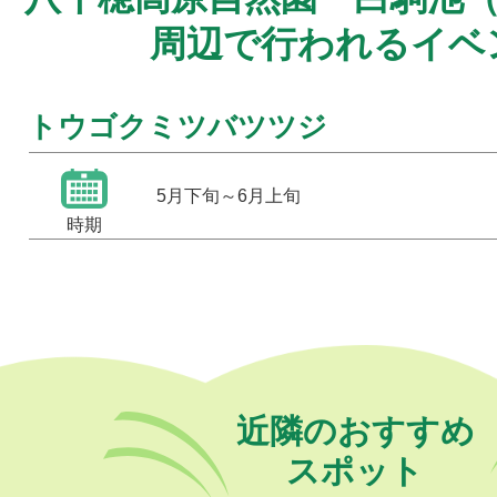
周辺で行われるイベ
トウゴクミツバツツジ
5月下旬～6月上旬
時期
近隣のおすすめ
スポット