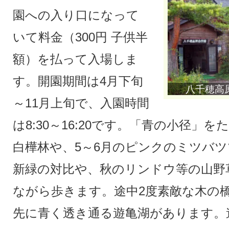
園への入り口になって
いて料金（300円 子供半
額）を払って入場しま
す。開園期間は4月下旬
八千穂高
～11月上旬で、入園時間
は8:30～16:20です。「青の小径」
白樺林や、5～6月のピンクのミツバ
新緑の対比や、秋のリンドウ等の山野
ながら歩きます。途中2度素敵な木の
先に青く透き通る遊亀湖があります。