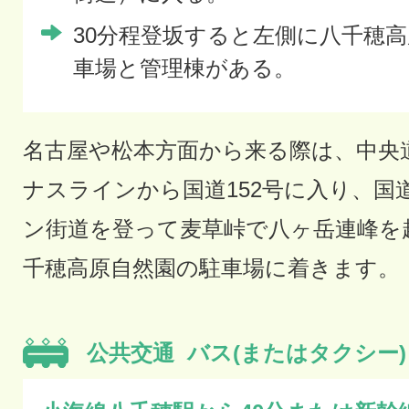
30分程登坂すると左側に八千穂
車場と管理棟がある。
名古屋や松本方面から来る際は、中央道
ナスラインから国道152号に入り、国道
ン街道を登って麦草峠で八ヶ岳連峰を
千穂高原自然園の駐車場に着きます。
公共交通
バス(またはタクシー)