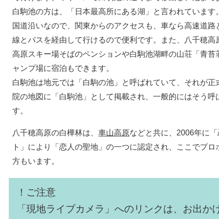
白駒池の方は、「日本最高所にある湖」と言われています
国道沿いなので、関東からのアクセスも、車なら高速道路
線とバスを経由して行けるので便利です。また、八千穂高
高原スキー場そばのペンションや白駒池湖畔の山荘「青苔
ャンプ場に宿泊もできます。
白駒池は地元では「白駒の池」と呼ばれていて、それが正
院の地図に「白駒池」として掲載され、一般的にはそう呼
す。
八千穂高原の白樺林は、
車山高原
などと共に、2006年に
ト」により「恋人の聖地」の一つに認定され、ここでプロ
方もいます。
！ご注意
「現地ライブカメラ」へのリンクは、お出か