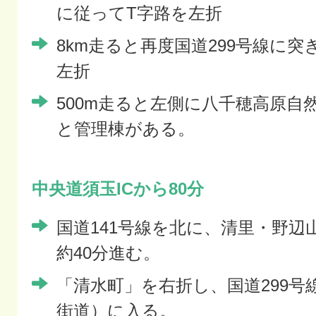
に従ってT字路を左折
8km走ると再度国道299号線に
左折
500m走ると左側に八千穂高原自
と管理棟がある。
中央道須玉ICから80分
国道141号線を北に、清里・野辺
約40分進む。
「清水町」を右折し、国道299号
街道）に入る。