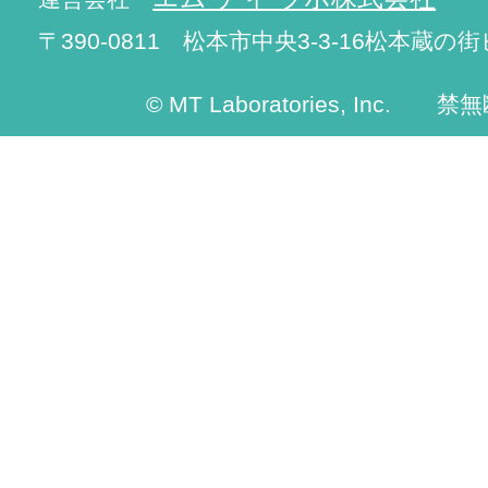
〒390-0811 松本市中央3-3-16松本蔵の街
© MT Laboratories, Inc. 