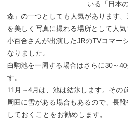
いる「日本
森」の一つとしても人気があります。
を美しく写真に撮れる場所として人気
小百合さんが出演したJRのTVコマー
なりました。
白駒池を一周する場合はさらに30～4
す。
11月～4月は、池は結氷します。その
周囲に雪がある場合もあるので、長靴
しておくことをお勧めします。