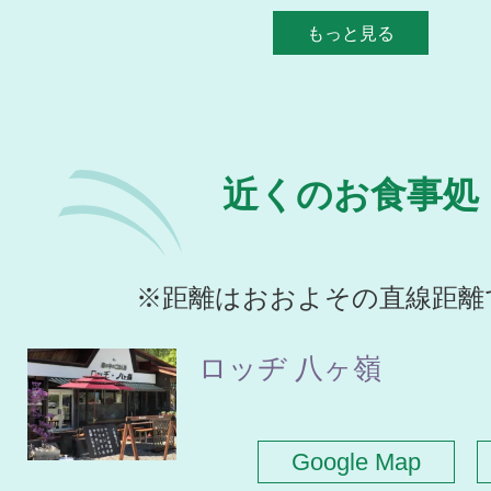
もっと見る
近くのお食事処
※距離はおおよその直線距離
ロッヂ 八ヶ嶺
Google Map