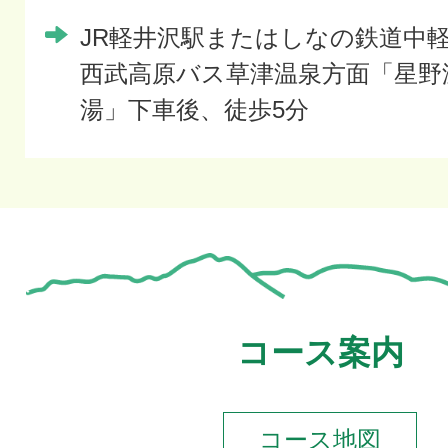
JR軽井沢駅またはしなの鉄道中
西武高原バス草津温泉方面「星野
湯」下車後、徒歩5分
コース案内
コース地図