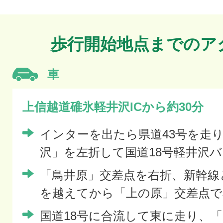
歩行開始地点までのア
車
上信越道碓氷軽井沢ICから約30分
インターを出たら県道43号を走
沢」を左折して国道18号軽井沢
「鳥井原」交差点を右折、新幹線
を越えてから「上の原」交差点で
国道18号に合流して東に走り、