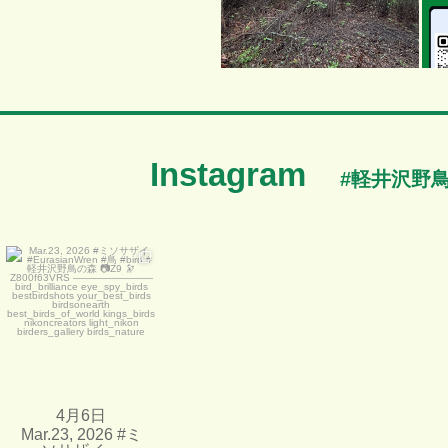
Instagram
#軽井沢野
Mar.23, 2026 #ミソサザ
イ
...
4月 6 日
6236
63
4月6日
Mar.23, 2026 #ミ