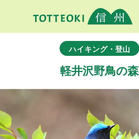
ハイキング・登山
軽井沢野鳥の森