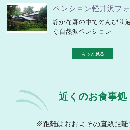
ペンション軽井沢フ
静かな森の中でのんびり
ぐ自然派ペンション
もっと見る
近くのお食事処
※距離はおおよその直線距離