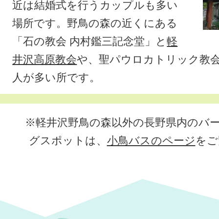
近は結婚式を行うカップルも多い
場所です。野鳥の森の近くにある
「石の教会 内村鑑三記念堂」と
軽
井沢高原教会
や、聖パウロカトリック教
人が多い所です。
※軽井沢野鳥の森以外の長野県内のバ
グスポットは、
小鳥バスのページ
をご