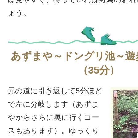
ょう。
あずまや～ドングリ池～遊
（35分）
元の道に引き返して5分ほど
で左に分岐します（あずま
やからさらに奥に行くコー
スもあります）。ゆっくり