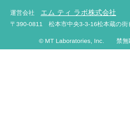
エム ティ ラボ株式会社
運営会社
〒390-0811 松本市中央3-3-16松本蔵の街
© MT Laboratories, Inc. 