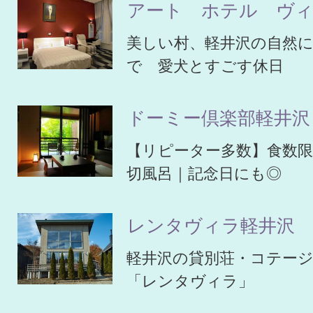
アート ホテル ヴ
美しい村、軽井沢の自然
で 愛犬とすごす休日
ドーミー倶楽部軽井沢
【リピーター多数】食数限
切風呂｜記念日にも◎
レンタヴィラ軽井沢
軽井沢の貸別荘・コテー
「レンタヴィラ」