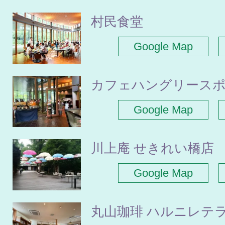
村民食堂
Google Map
カフェハングリース
Google Map
川上庵 せきれい橋店
Google Map
丸山珈琲 ハルニレテ