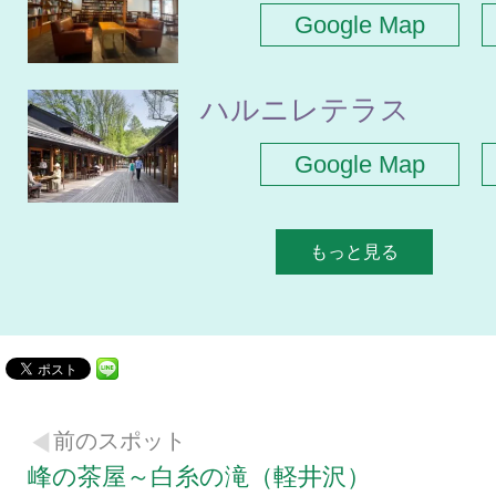
Google Map
ハルニレテラス
Google Map
もっと見る
前のスポット
峰の茶屋～白糸の滝（軽井沢）