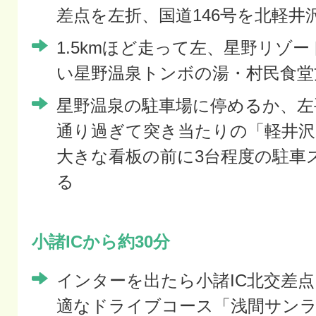
差点を左折、国道146号を北軽井
1.5kmほど走って左、星野リゾ
い星野温泉トンボの湯・村民食堂
星野温泉の駐車場に停めるか、左
通り過ぎて突き当たりの「軽井沢
大きな看板の前に3台程度の駐車
る
小諸ICから約30分
インターを出たら小諸IC北交差
適なドライブコース「浅間サン