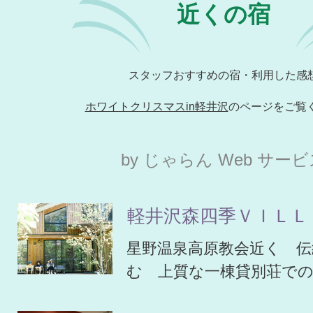
近くの宿
スタッフおすすめの宿・利用した感
ホワイトクリスマスin軽井沢
のページをご覧
by じゃらん Web サー
軽井沢森四季ＶＩＬＬ
星野温泉高原教会近く 伝
む 上質な一棟貸別荘で