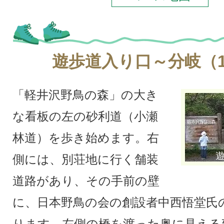
遊歩道入り口～分岐（1
「軽井沢野鳥の森」の大き
な看板の左の砂利道（小瀬
林道）を歩き始めます。右
側には、別荘地に行く舗装
道路があり、その手前の壁
に、日本野鳥の会の創設者中西悟堂氏
ります。左側の橋を渡った奥に見える