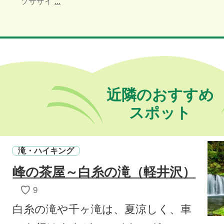
ソサザイ
...
近隣のおすすめ
スポット
滝・ハイキング
峰の茶屋～白糸の滝（軽井沢）
♡
9
白糸の滝や千ヶ滝は、夏涼しく、車