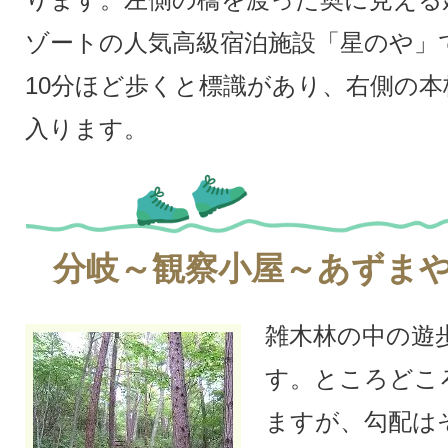
ゾートの人気高級宿泊施設「星のや」
10分ほど歩くと標識があり、右側の
入ります。
分岐～観察小屋～あずまや
雑木林の中の遊
す。ところどこ
ますが、勾配は