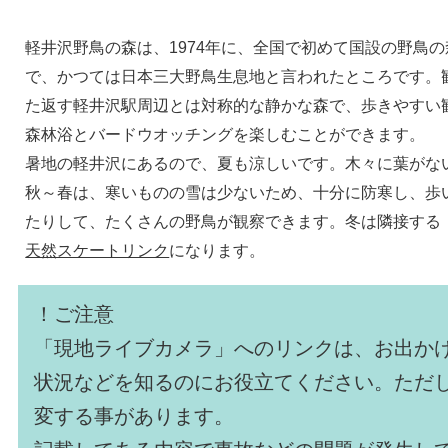
軽井沢野鳥の森は、1974年に、全国で初めて国設の野鳥
で、かつては日本三大野鳥生息地と言われたところです。
た返す軽井沢駅周辺とは対称的な静かな森で、歩きやすい
森林浴とバードウオッチングを楽しむことができます。
暑地の軽井沢にあるので、夏も涼しいです。木々に葉がな
秋～春は、寒いものの雪は少ないため、十分に防寒し、歩
たりして、たくさんの野鳥が観察できます。冬は隣接する
天然スケートリンク
になります。
！ご注意
「現地ライブカメラ」へのリンクは、お出か
状況などを知るのにお役立てください。ただ
変する事があります。