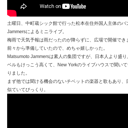
土曜日、中町蔵シック館で行った松本在住外国人主体のバンドM
Jammersによるミニライブ。
梅雨で天気予報は雨だったのが降らずに、広場で開催でき
前々から準備していたので、めちゃ嬉しかった。
Matsumoto Jammersは素人の集団ですが、日本人より
ベルもけっこう高くて、New Yorkのライブハウスで聞い
りました。
まず他では聞ける機会のないチベットの楽器と歌もあり、
似ていてびっくり。