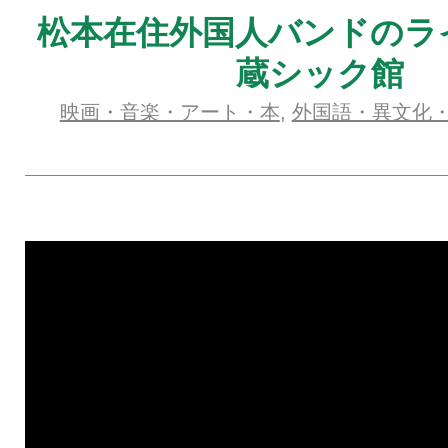
松本在住外国人バンドのラ
蔵シック館
映画・音楽・アート・本
,
外国語・異文化