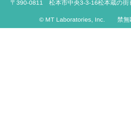
〒390-0811 松本市中央3-3-16松本蔵の街
© MT Laboratories, Inc. 