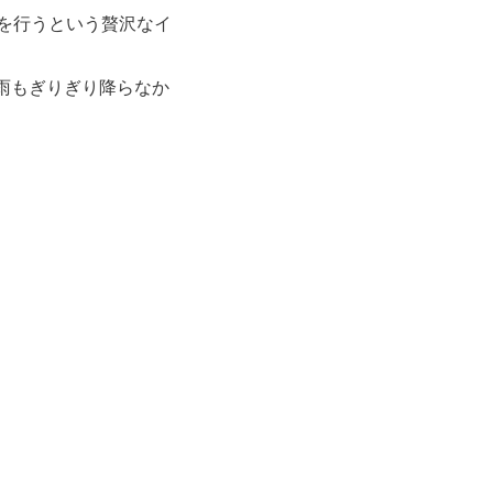
を行うという贅沢なイ
雨もぎりぎり降らなか