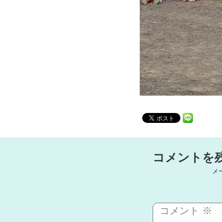
コメントを
メ
コメント
※