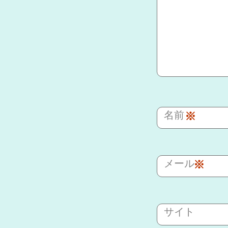
名前
※
メール
※
サイト