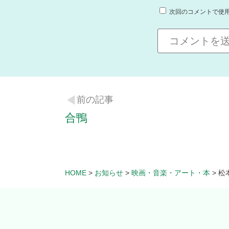
次回のコメントで使
前の記事
合鴨
HOME
>
お知らせ
>
映画・音楽・アート・本
>
松