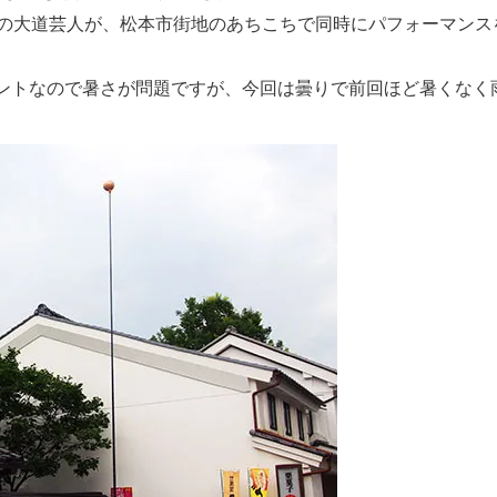
ルの大道芸人が、松本市街地のあちこちで同時にパフォーマンス
ントなので暑さが問題ですが、今回は曇りで前回ほど暑くなく