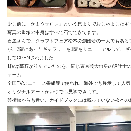
少し前に「かようサロン」という集まりでおじゃましたギ
写真の重箱の中身はすべて石でできてます。
石屋さんで、クラフトフェア松本の創始者の一人でもある
が、2階にあったギャラリーを1階をリニューアルして、ギ
してOPENされました。
1階は墓石が並んでいたのを、同じ東京芸大出身の設計士
ォーム。
全国TVのニュース番組等で使われ、海外でも展示して人
オリジナルアートがいつでも見学できます。
芸術館からも近い、ガイドブックには載っていない松本の