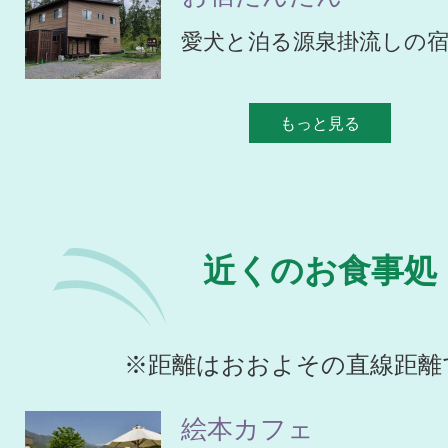
愛犬と泊る源泉掛流しの
もっと見る
近くのお食事処
※距離はおおよその直線距離
絵本カフェ