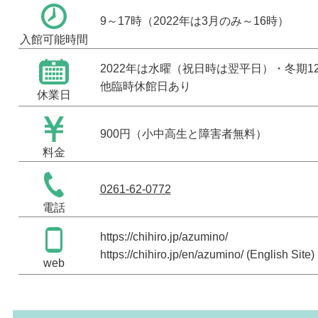
9～17時（2022年は3月のみ～16時）
入館可能時間
2022年は水曜（祝日時は翌平日）・冬期1
他臨時休館日あり
休業日
900円（小中高生と障害者無料）
料金
0261-62-0772
電話
https://chihiro.jp/azumino/
https://chihiro.jp/en/azumino/
(English Site)
web