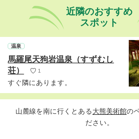
近隣のおすすめ
スポット
温泉
馬羅尾天狗岩温泉（すずむし
荘）
♡
1
すぐ隣にあります。
山麓線を南に行くとある
大熊美術館
の
ださい。