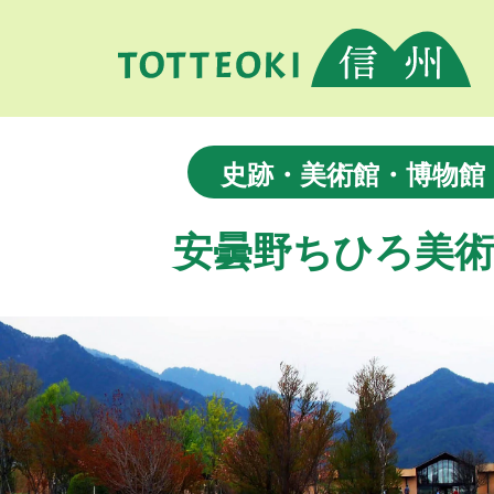
史跡・美術館・博物館
安曇野ちひろ美術