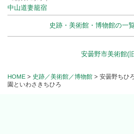
中山道妻籠宿
史跡・美術館・博物館の一
安曇野市美術館(
HOME
>
史跡／美術館／
博物館
>
安曇野ちひ
園といわさきちひろ