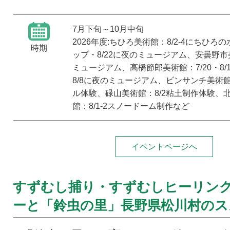
7月下旬～10月中旬
2026年度:ちひろ美術館：8/2-4にちひ
時期
ップ・8/22に夜のミュージアム、安曇野市美
ミュージアム、高橋節郎美術館：7/20・8/
8/8に夜のミュージアム、ビンサンチ美術館
ル体験、碌山美術館：8/2粘土制作体験、
館：8/1-2スノードーム制作など
イベントページへ
すずむし捕り・すずむしヒーリン
ーと「鈴虫の里」長野県松川村のス