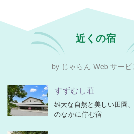
近くの宿
by じゃらん Web サー
すずむし荘
雄大な自然と美しい田園
のなかに佇む宿