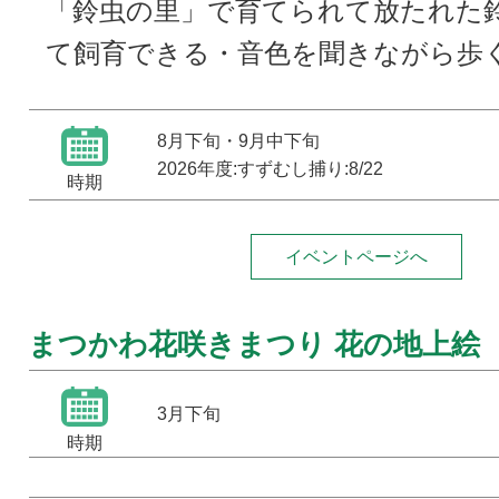
「鈴虫の里」で育てられて放たれた
て飼育できる・音色を聞きながら歩
8月下旬・9月中下旬
2026年度:すずむし捕り:8/22
時期
イベントページへ
まつかわ花咲きまつり 花の地上絵
3月下旬
時期