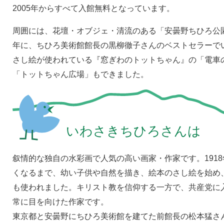
2005年からすべて入館無料となっています。
周囲には、花壇・オブジェ・清流のある「安曇野ちひろ公園
年に、ちひろ美術館館長の黒柳徹子さんのベストセラーで
さし絵が使われている『窓ぎわのトットちゃん』の「電車
「トットちゃん広場」もできました。
いわさきちひろさんは
叙情的な独自の水彩画で人気の高い画家・作家です。1918
くなるまで、幼い子供や自然を描き、絵本のさし絵を始め
も使われました。キリスト教を信仰する一方で、共産党に
常に目を向けた作家です。
東京都と安曇野にちひろ美術館を建てた前館長の松本猛さ