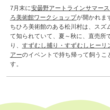
7月末に
安曇野アートラインサマース
ろ美術館ワークショップ
が開かれま
ちひろ美術館のある松川村は、スズ
て知られていて、夏～秋に、直売所
り、
すずむし捕り・すずむしヒーリ
アー
のイベントで持ち帰って飼うこ
す。