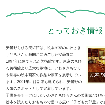
とっておき情報
安曇野ちひろ美術館は、絵本画家のいわさき
ちひろさんが疎開時に過ごした安曇野に、
1997年に建てられた美術館です。東京のちひ
ろ美術館より広大な敷地に、いわさきちひろ
絵本の
や世界の絵本画家の作品や原画を展示してい
ます。2001年には新館も建てられ、安曇野の
人気のスポットとして定着しています。
子供をモチーフにしたいわさきちひろさんの美術館だけあ
絵本を読んだりおもちゃで遊べる広い「子どもの部屋」が