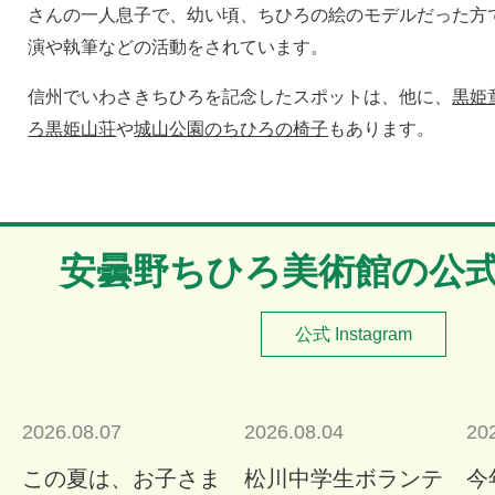
さんの一人息子で、幼い頃、ちひろの絵のモデルだった方
演や執筆などの活動をされています。
信州でいわさきちひろを記念したスポットは、他に、
黒姫
ろ黒姫山荘
や
城山公園のちひろの椅子
もあります。
安曇野ちひろ美術館の公
公式 Instagram
2026.08.07
2026.08.04
20
この夏は、お子さま
松川中学生ボランテ
今