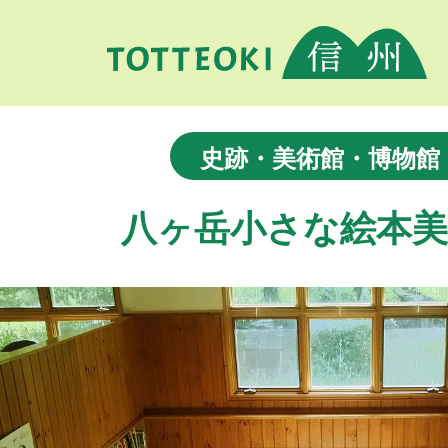
史跡・美術館・博物館
八ヶ岳小さな絵本美