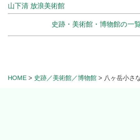
山下清 放浪美術館
史跡・美術館・博物館の一
HOME
>
史跡／美術館／
博物館
>
八ヶ岳小さ