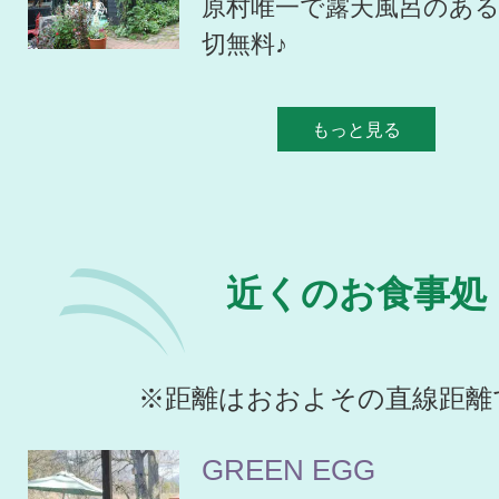
原村唯一で露天風呂のあ
切無料♪
もっと見る
近くのお食事処
※距離はおおよその直線距離
GREEN EGG