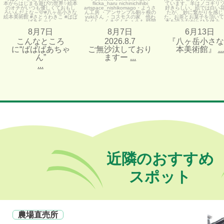
8月7日
8月7日
6月13日
こんなところ
2026.8.7
『八ヶ岳小さな
に“ばばばあちゃ
ご無沙汰しており
本美術館』
...
ん”
ますー
...
...
近隣のおすすめ
スポット
農場直売所