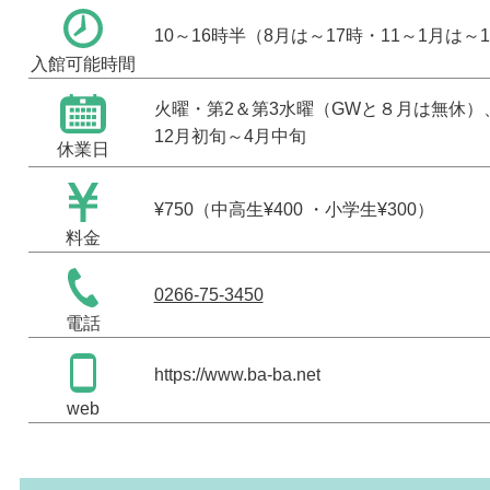
10～16時半（8月は～17時・11～1月は～
入館可能時間
火曜・第2＆第3水曜（GWと８月は無休）
12月初旬～4月中旬
休業日
¥750（中高生¥400 ・小学生¥300）
料金
0266-75-3450
電話
https://www.ba-ba.net
web