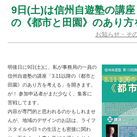
9日(土)は信州自遊塾の講座「
の《都市と田園》のあり方
お知らせ・そ
明後日に9日(土)に、私が事務局の一員の
信州自遊塾の講座「3.11以降の《都市と
田園》のあり方を考える」を開きます。
が！ 参加申込者がまだ少なく、集客に
苦戦してます。
内容が専門的と思われるのかもしれませ
んが、地域のデザインのお話は、ライフ
スタイルや日々の生活とも密接に関わ