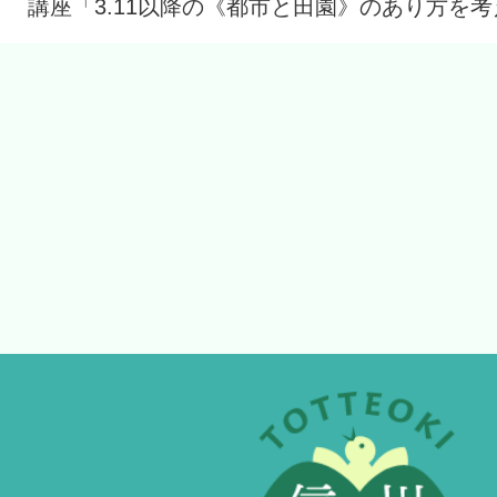
講座「3.11以降の《都市と田園》のあり方を