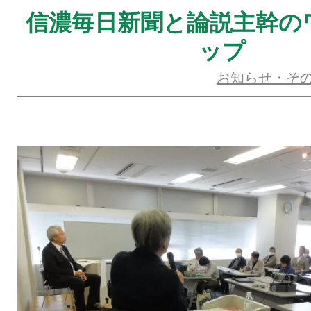
信濃毎日新聞と論説主幹の
ップ
お知らせ・そ