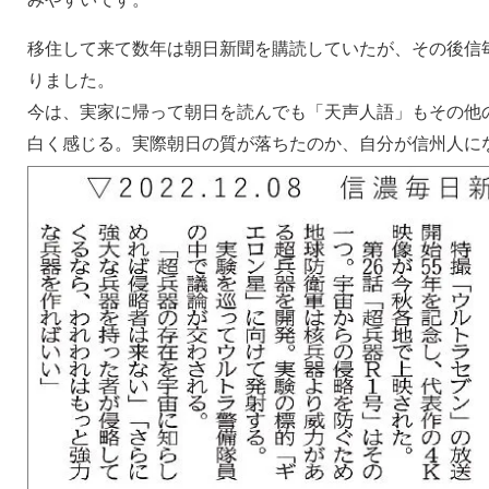
移住して来て数年は朝日新聞を購読していたが、その後信
りました。
今は、実家に帰って朝日を読んでも「天声人語」もその他
白く感じる。実際朝日の質が落ちたのか、自分が信州人に