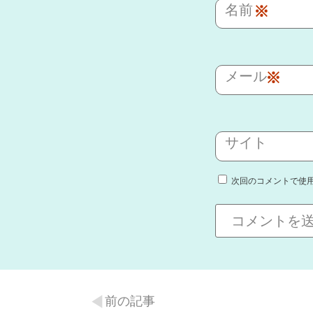
名前
※
メール
※
サイト
次回のコメントで使
前の記事