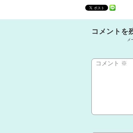
コメントを
メ
コメント
※