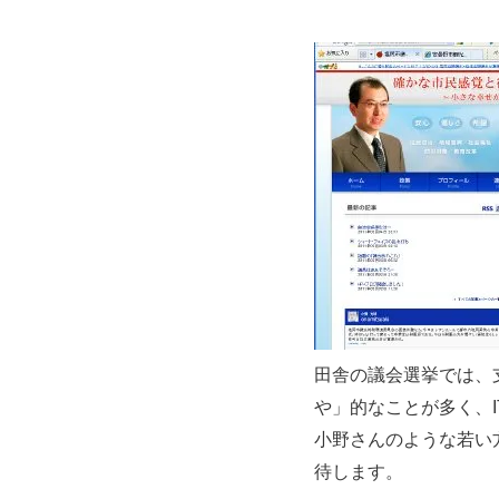
田舎の議会選挙では、
や」的なことが多く、
小野さんのような若い
待します。