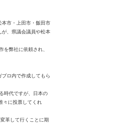
松本市・上田市・飯田市
んが、県議会議員や松本
制作を弊社に依頼され、
ガブロ内で作成してもら
起きる時代ですが、日本の
誰々に投票してくれ
を変革して行くことに期