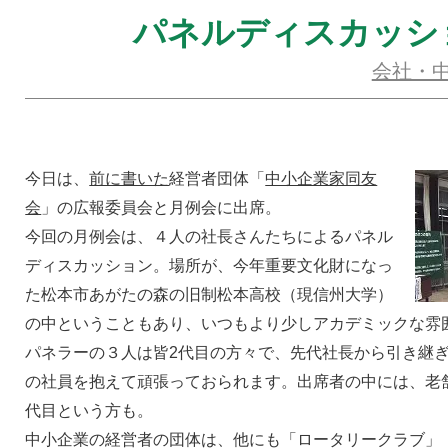
パネルディスカッシ
会社・
今日は、
前に書いた
経営者団体「
中小企業家同友
会
」の広報委員会と月例会に出席。
今回の月例会は、４人の社長さんたちによるパネル
ディスカッション。場所が、今年重要文化財になっ
た松本市あがたの森の旧制松本高校（現信州大学）
の中ということもあり、いつもより少しアカデミックな雰
パネラーの３人は皆2代目の方々で、先代社長から引き継
の社員を抱えて頑張っておられます。出席者の中には、老舗
代目という方も。
中小企業の経営者の団体は、他にも「ロータリークラブ」「