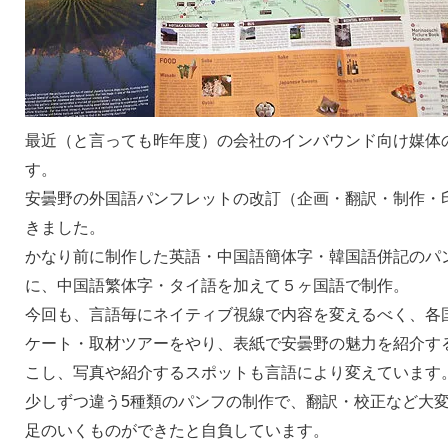
最近（と言っても昨年度）の会社のインバウンド向け媒体
す。
安曇野の外国語パンフレットの改訂（企画・翻訳・制作・
きました。
かなり前に制作した英語・中国語簡体字・韓国語併記のパ
に、中国語繁体字・タイ語を加えて５ヶ国語で制作。
今回も、言語毎にネイティブ視線で内容を変えるべく、各
ケート・取材ツアーをやり、表紙で安曇野の魅力を紹介す
こし、写真や紹介するスポットも言語により変えています
少しずつ違う5種類のパンフの制作で、翻訳・校正など大
足のいくものができたと自負しています。