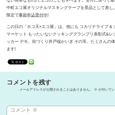
ない簡単なもの)でエコのことも学べます。受付に戻って
中町エコ展オリジナルマスキングテープを景品として差し上
限定で
事前申込受付中
!
この日の「ホコ天×エコ展」は、他にも コカリナライブ &
マーケット もったいないクッキンググランプリ表彰式&レ
ッカー デモ、街づくり井戸端かいぎ その等、たくさんの
ます!
コメントを残す
メールアドレスが公開されることはありません。
※
が付いてい
コメント
※