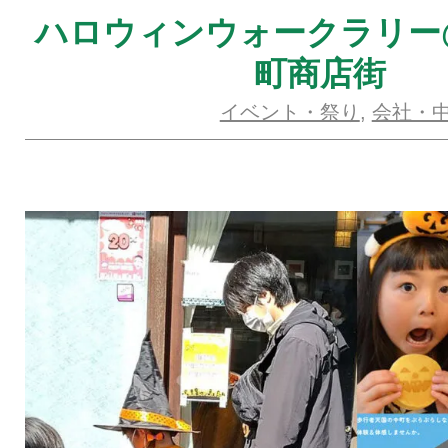
ハロウィンウォークラリー
町商店街
イベント・祭り
,
会社・