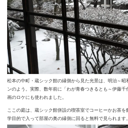
松本の中町・蔵シック館の縁側から見た光景は、明治～昭
ンのよう。実際、数年前に「わが青春つきるとも～伊藤千
画のロケにも使われました。
ここの庭は、蔵シック館併設の喫茶室でコーヒーかお茶を
学目的で入って部屋の奥の縁側に回ると無料で見られます