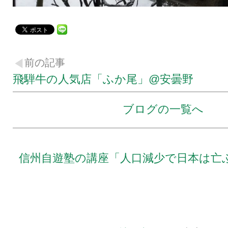
前の記事
飛騨牛の人気店「ふか尾」@安曇野
ブログの一覧へ
信州自遊塾の講座「人口減少で日本は亡