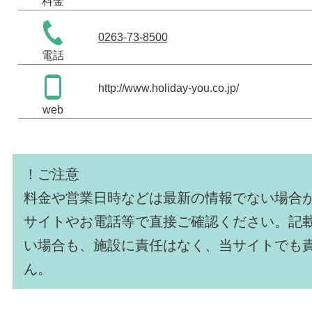
料金
0263-73-8500
電話
http://www.holiday-you.co.jp/
web
！ご注意
料金や営業日時などは最新の情報でない場合
サイトやお電話等で直接ご確認ください。記
い場合も、施設に責任はなく、当サイトでも
ん。