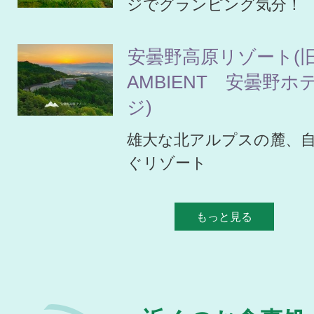
ジでグランピング気分！
安曇野高原リゾート
AMBIENT 安曇野
ジ)
雄大な北アルプスの麓、
ぐリゾート
もっと見る