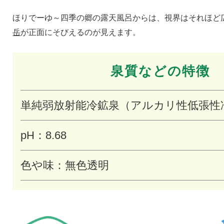
ほりでーゆ～四季の郷の露天風呂からは、視界はそれほど
岳
が正面にそびえるのが見えます。
泉質などの特徴
単純弱放射能冷鉱泉（アルカリ性低張性
pH：8.68
色や味：無色透明