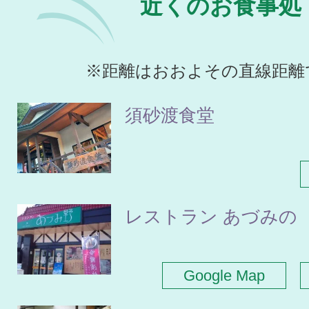
近くのお食事処
※距離はおおよその直線距離
須砂渡食堂
レストラン あづみの
Google Map