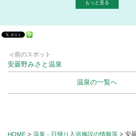
もっと見る
前のスポット
安曇野みさと温泉
温泉の一覧へ
HOME
>
温泉 - 日帰り入浴
施設の情報等
>
安