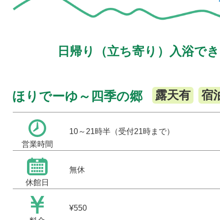
日帰り（立ち寄り）入浴でき
露天有
宿
ほりでーゆ～四季の郷
10～21時半（受付21時まで）
営業時間
無休
休館日
¥550