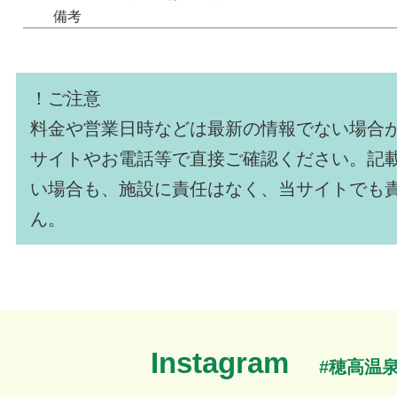
備考
！ご注意
料金や営業日時などは最新の情報でない場合
サイトやお電話等で直接ご確認ください。記
い場合も、施設に責任はなく、当サイトでも
ん。
Instagram
#穂高温