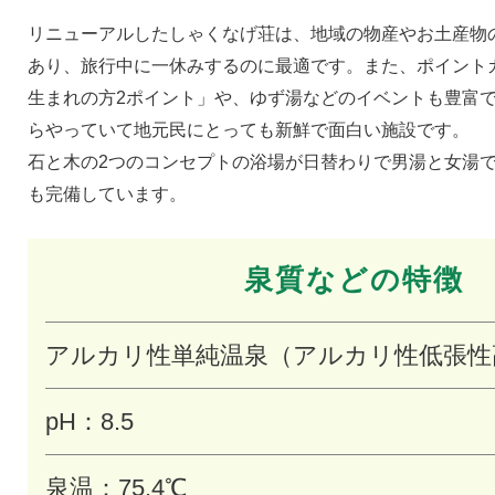
リニューアルしたしゃくなげ荘は、地域の物産やお土産物
あり、旅行中に一休みするのに最適です。また、ポイント
生まれの方2ポイント」や、ゆず湯などのイベントも豊富
らやっていて地元民にとっても新鮮で面白い施設です。
石と木の2つのコンセプトの浴場が日替わりで男湯と女湯
も完備しています。
泉質などの特徴
アルカリ性単純温泉（アルカリ性低張性
pH：8.5
泉温：75.4℃