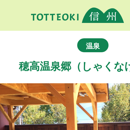
温泉
穂高温泉郷（しゃくな