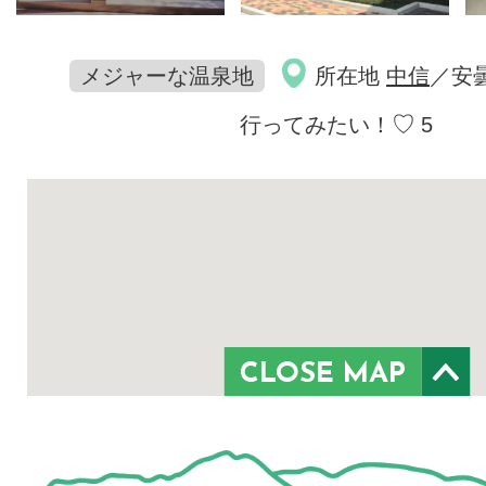
メジャーな温泉地
所在地
中信
／安
♡
行ってみたい！
5
CLOSE MAP