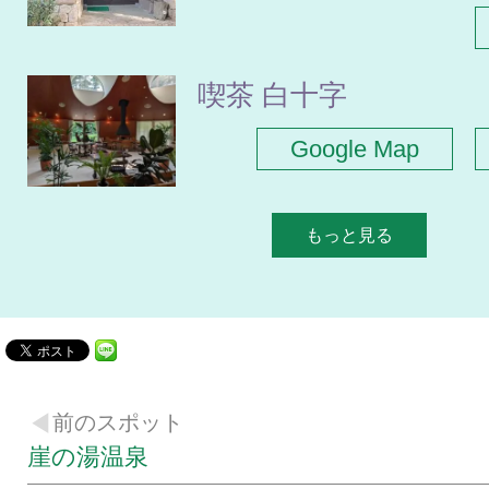
喫茶 白十字
Google Map
もっと見る
前のスポット
崖の湯温泉