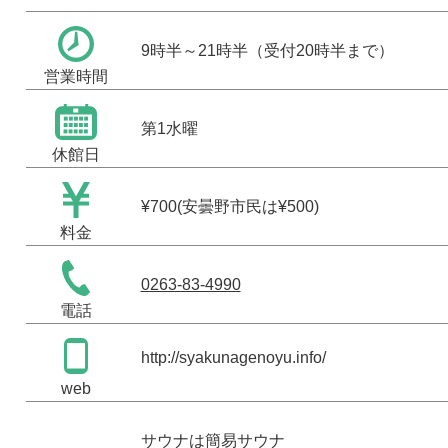
9時半～21時半（受付20時半まで）
営業時間
第1水曜
休館日
¥700(安曇野市民は¥500)
料金
0263-83-4990
電話
http://syakunagenoyu.info/
web
サウナは簡易サウナ