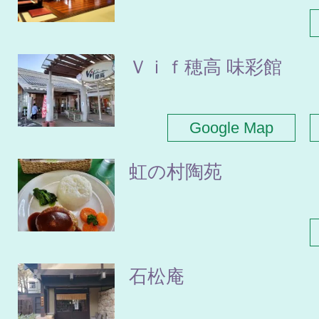
Ｖｉｆ穂高 味彩館
Google Map
虹の村陶苑
石松庵