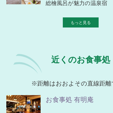
総檜風呂が魅力の温泉宿
もっと見る
近くのお食事処
※距離はおおよその直線距離
お食事処 有明庵