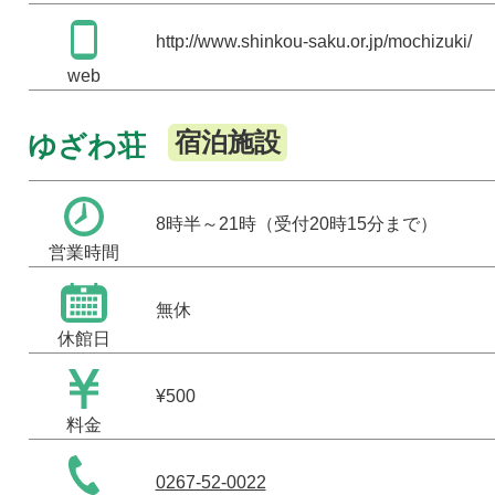
http://www.shinkou-saku.or.jp/mochizuki/
web
宿泊施設
ゆざわ荘
8時半～21時（受付20時15分まで）
営業時間
無休
休館日
¥500
料金
0267-52-0022