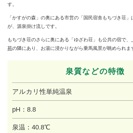
す。
「かすがの森」の奥にある市営の「国民宿舎もちづき荘」
が、源泉掛け流しです。
もちづき荘のさらに奥にある「ゆざわ荘」も公共の宿で、
苑
の隣にあり、お湯に浸かりながら乗馬風景が眺められま
泉質などの特徴
アルカリ性単純温泉
pH：8.8
泉温：40.8℃