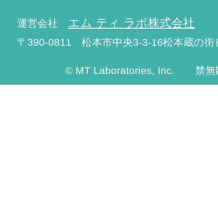
エム ティ ラボ株式会社
運営会社
〒390-0811 松本市中央3-3-16松本蔵の街
© MT Laboratories, Inc. 