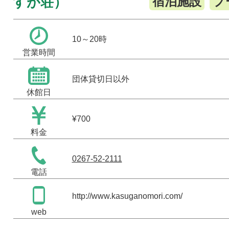
すが荘）
宿泊施設
プ
10～20時
営業時間
団体貸切日以外
休館日
¥700
料金
0267-52-2111
電話
http://www.kasuganomori.com/
web