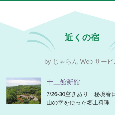
近くの宿
by じゃらん Web サー
十二館新館
7/26-30空きあり 秘境
山の幸を使った郷土料理