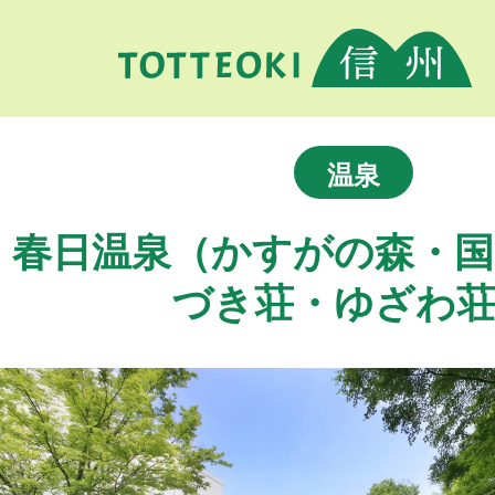
温泉
春日温泉（かすがの森・国
づき荘・ゆざわ荘