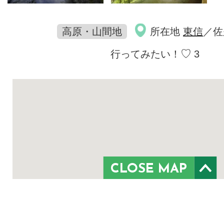
高原・山間地
所在地
東信
／佐
♡
行ってみたい！
3
CLOSE MAP