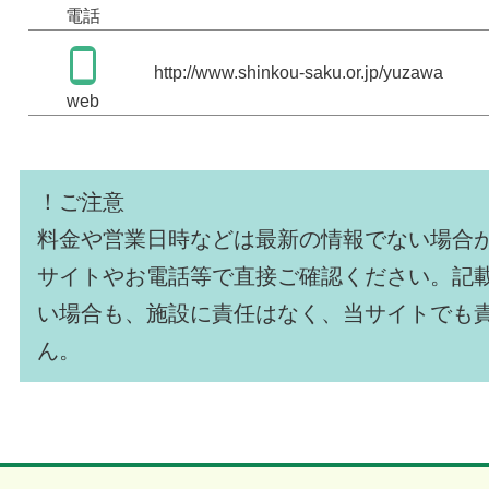
電話
http://www.shinkou-saku.or.jp/yuzawa
web
！ご注意
料金や営業日時などは最新の情報でない場合
サイトやお電話等で直接ご確認ください。記
い場合も、施設に責任はなく、当サイトでも
ん。