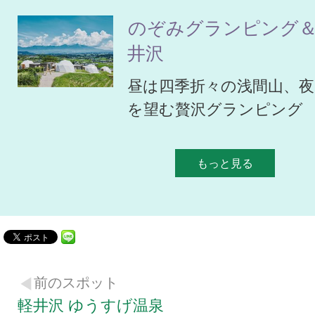
のぞみグランピング＆
井沢
昼は四季折々の浅間山、
を望む贅沢グランピング
もっと見る
前のスポット
軽井沢 ゆうすげ温泉