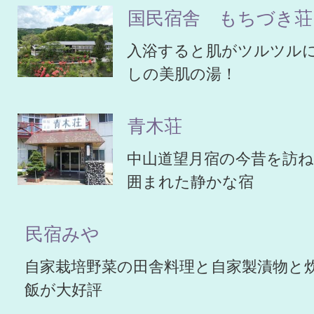
国民宿舎 もちづき荘
入浴すると肌がツルツル
しの美肌の湯！
青木荘
中山道望月宿の今昔を訪
囲まれた静かな宿
民宿みや
自家栽培野菜の田舎料理と自家製漬物と
飯が大好評