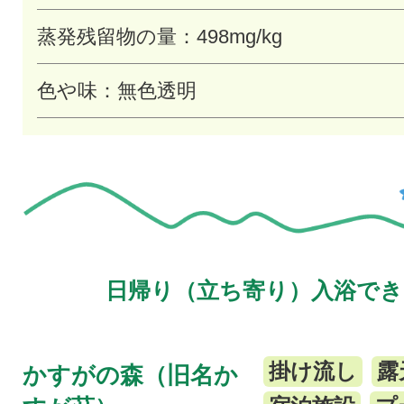
蒸発残留物の量：498mg/kg
色や味：無色透明
日帰り（立ち寄り）入浴でき
掛け流し
露
かすがの森（旧名か