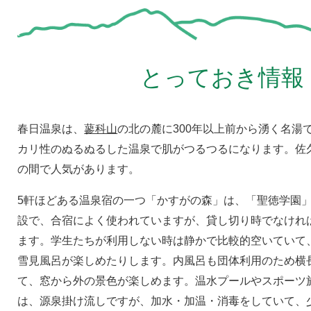
とっておき情報
春日温泉は、
蓼科山
の北の麓に300年以上前から湧く名湯
カリ性のぬるぬるした温泉で肌がつるつるになります。佐
の間で人気があります。
5軒ほどある温泉宿の一つ「かすがの森」は、「聖徳学園
設で、合宿によく使われていますが、貸し切り時でなけれ
ます。学生たちが利用しない時は静かで比較的空いていて
雪見風呂が楽しめたりします。内風呂も団体利用のため横
て、窓から外の景色が楽しめます。温水プールやスポーツ
は、源泉掛け流しですが、加水・加温・消毒をしていて、