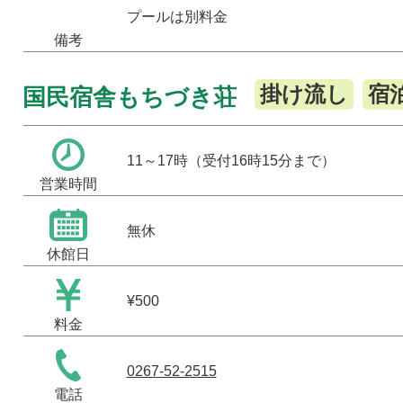
プールは別料金
備考
掛け流し
宿
国民宿舎もちづき荘
11～17時（受付16時15分まで）
営業時間
無休
休館日
¥500
料金
0267-52-2515
電話