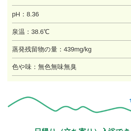
pH：8.36
泉温：38.6℃
蒸発残留物の量：439mg/kg
色や味：無色無味無臭