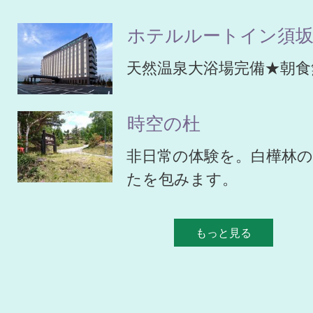
ホテルルートイン須
天然温泉大浴場完備★朝食
時空の杜
非日常の体験を。白樺林
たを包みます。
もっと見る