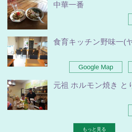
中華一番
食育キッチン野味一(ヤ
Google Map
元祖 ホルモン焼き と
もっと見る