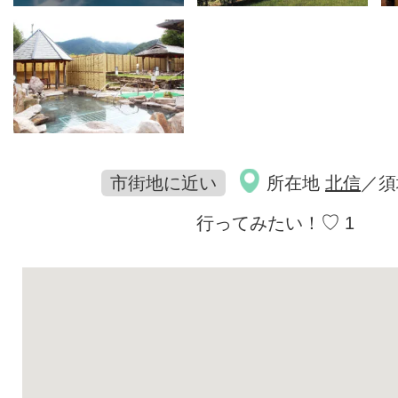
市街地に近い
所在地
北信
／須
♡
行ってみたい！
1