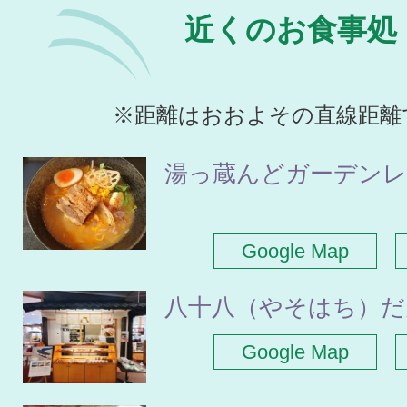
近くのお食事処
※距離はおおよその直線距離
湯っ蔵んどガーデン
Google Map
八十八（やそはち）だ
Google Map