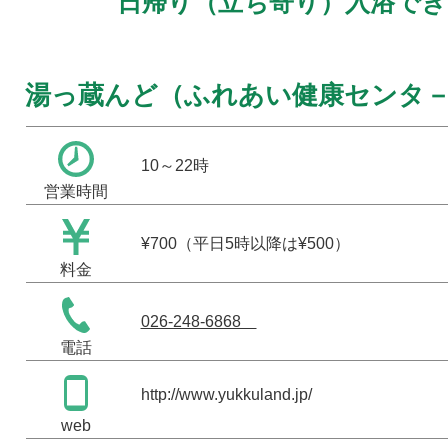
日帰り（立ち寄り）入浴でき
湯っ蔵んど（ふれあい健康センタ
10～22時
営業時間
¥700（平日5時以降は¥500）
料金
026-248-6868
電話
http://www.yukkuland.jp/
web