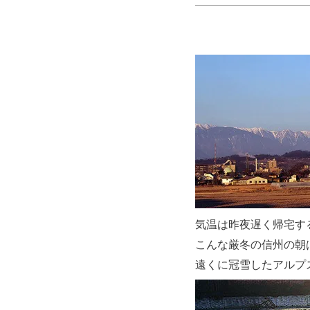
気温は昨夜遅く帰宅す
こんな厳冬の信州の朝
遠くに冠雪したアルプ