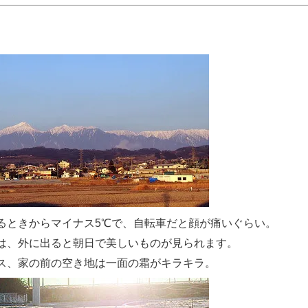
るときからマイナス5℃で、自転車だと顔が痛いぐらい。
は、外に出ると朝日で美しいものが見られます。
ス、家の前の空き地は一面の霜がキラキラ。