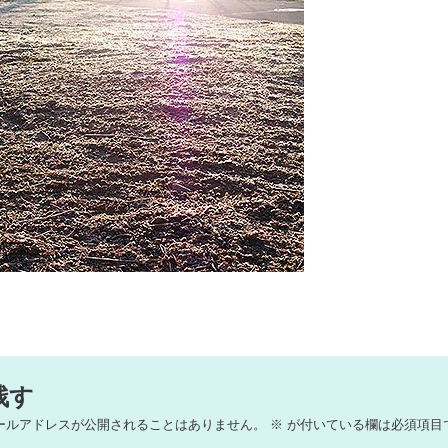
残す
ールアドレスが公開されることはありません。
※
が付いている欄は必須項目