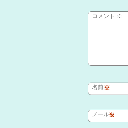
コメント
※
名前
※
メール
※