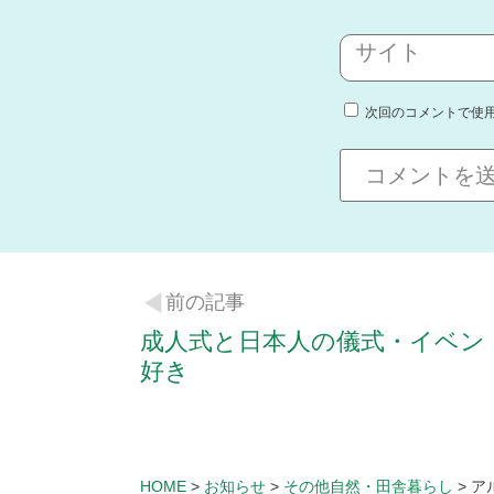
サイト
次回のコメントで使
前の記事
成人式と日本人の儀式・イベン
好き
HOME
>
お知らせ
>
その他自然・田舎暮らし
>
ア