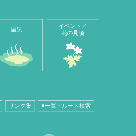
イベント／
温泉
花の見頃
リンク集
♥一覧・ルート検索