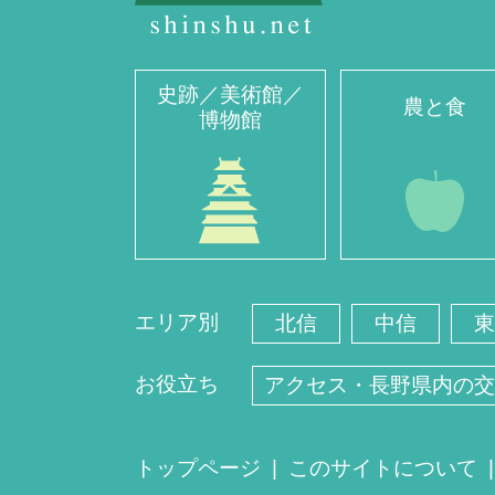
史跡／美術館／
農と食
博物館
エリア別
北信
中信
東
お役立ち
アクセス・長野県内の交
トップページ
このサイトについて